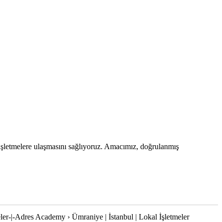
an işletmelere ulaşmasını sağlıyoruz. Amacımız, doğrulanmış
ler-|-Adres Academy › Ümraniye | İstanbul | Lokal İşletmeler