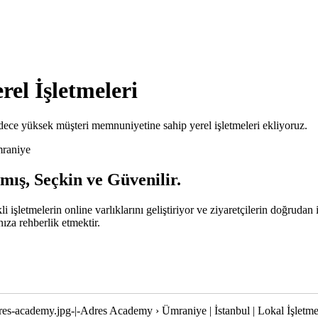
rel İşletmeleri
ce yüksek müşteri memnuniyetine sahip yerel işletmeleri ekliyoruz.
raniye
mış, Seçkin ve Güvenilir.
li işletmelerin online varlıklarını geliştiriyor ve ziyaretçilerin doğrud
za rehberlik etmektir.
res-academy.jpg-|-Adres Academy › Ümraniye | İstanbul | Lokal İşletme