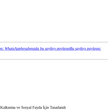
ın: WhatsApphesabınızda bu sayfayı paylaşın
Bu sayfayı paylaşın:
l Kalkınma ve Sosyal Fayda İçin Tasarlandı