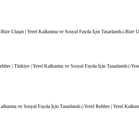
|-Bize Ulaşın | Yerel Kalkınma ve Sosyal Fayda İçin Tasarlandı-|-Bize 
hber | Türkiye | Yerel Kalkınma ve Sosyal Fayda İçin Tasarlandı-|-Yer
l Kalkınma ve Sosyal Fayda İçin Tasarlandı-|-Yerel Rehber | Yerel Kalkı