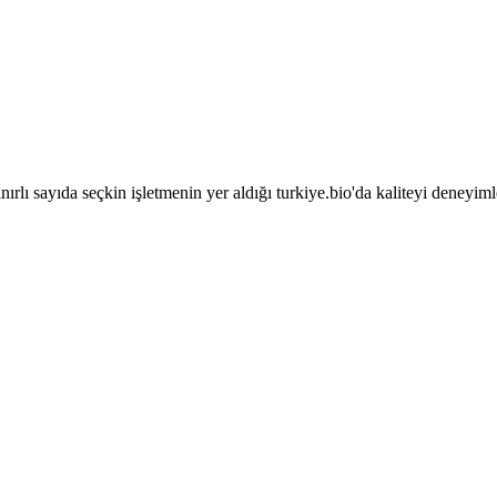
sınırlı sayıda seçkin işletmenin yer aldığı turkiye.bio'da kaliteyi deneyim