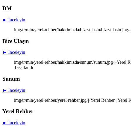
DM
► İnceleyin
img/tr/min/yerel-rehber/hakkimizda/bize-ulasin/bize-ulasin.jpg-
Bize Ulaşın
► İnceleyin
img/tr/min/yerel-rehber/hakkimizda/sunum/sunum.jpg-|-Yerel Re
Tasarlandı
Sunum
► İnceleyin
img/tr/min/yerel-rehber/yerel-rehber.jpg-|-Yerel Rehber | Yere
Yerel Rehber
► İnceleyin