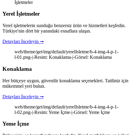
İşletmeler
Yerel İşletmeler
Yerel işletmelerin sunduğu benzersiz ürün ve hizmetleri keşfedin.
Türkiye'nin dört bir yanındaki esnaflara ulaşın.
Detayları İnceleyin ➞
web/theme/get/img/default/yerelIsletme/b-4-img-4-p-1-
l-01.png-|-Resim: Konaklama-|-Görsel: Konaklama
Konaklama
Her bütçeye uygun, güvenilir konaklama seçenekleri. Tatiliniz için
mükemmel yeri bulun.
Detayları İnceleyin ➞
web/theme/get/img/default/yerelIsletme/b-4-img-4-p-1-
l-02.png-|-Resim: Yeme İçme-|-Görsel: Yeme İçme
Yeme İçme