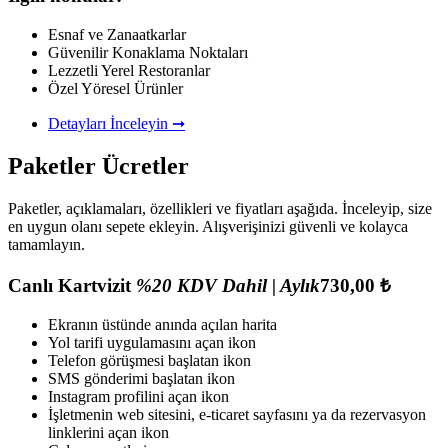
Esnaf ve Zanaatkarlar
Güvenilir Konaklama Noktaları
Lezzetli Yerel Restoranlar
Özel Yöresel Ürünler
Detayları İnceleyin ➞
Paketler
Ücretler
Paketler, açıklamaları, özellikleri ve fiyatları aşağıda. İnceleyip, size
en uygun olanı sepete ekleyin. Alışverişinizi güvenli ve kolayca
tamamlayın.
Canlı Kartvizit
%20 KDV Dahil | Aylık
730,00 ₺
Ekranın üstünde anında açılan harita
Yol tarifi uygulamasını açan ikon
Telefon görüşmesi başlatan ikon
SMS gönderimi başlatan ikon
Instagram profilini açan ikon
İşletmenin web sitesini, e-ticaret sayfasını ya da rezervasyon
linklerini açan ikon