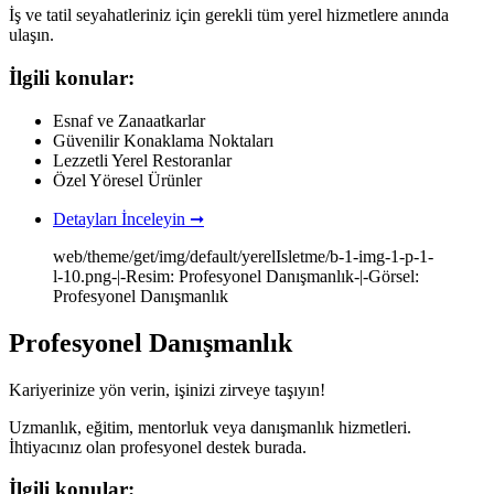
İş ve tatil seyahatleriniz için gerekli tüm yerel hizmetlere anında
ulaşın.
İlgili konular:
Esnaf ve Zanaatkarlar
Güvenilir Konaklama Noktaları
Lezzetli Yerel Restoranlar
Özel Yöresel Ürünler
Detayları İnceleyin ➞
web/theme/get/img/default/yerelIsletme/b-1-img-1-p-1-
l-10.png-|-Resim: Profesyonel Danışmanlık-|-Görsel:
Profesyonel Danışmanlık
Profesyonel Danışmanlık
Kariyerinize yön verin, işinizi zirveye taşıyın!
Uzmanlık, eğitim, mentorluk veya danışmanlık hizmetleri.
İhtiyacınız olan profesyonel destek burada.
İlgili konular: