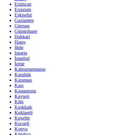
Erzincan
Erzurum
Eskişehir
Gaziantep
Giresun
Gümüşhane
Hakkari
Hatay
Iğdır
Isparta
İstanbul
İzmir
Kahramanmaraş
Karabük
Karaman
Kars
Kastamonu
Kayseri
Kilis
Kırıkkale
Kırklareli
Kırşehir
Kocaeli
Konya
Kütahya