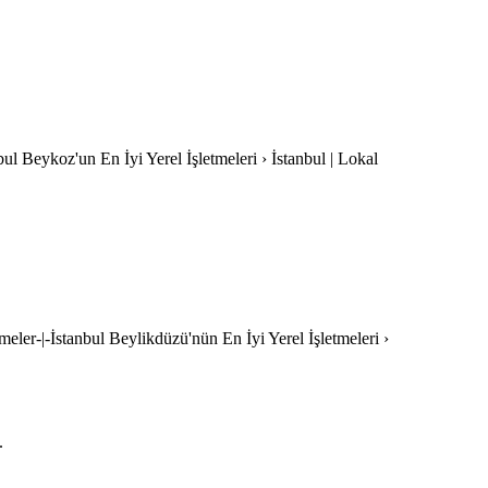
bul Beykoz'un En İyi Yerel İşletmeleri › İstanbul | Lokal
tmeler-|-İstanbul Beylikdüzü'nün En İyi Yerel İşletmeleri ›
.