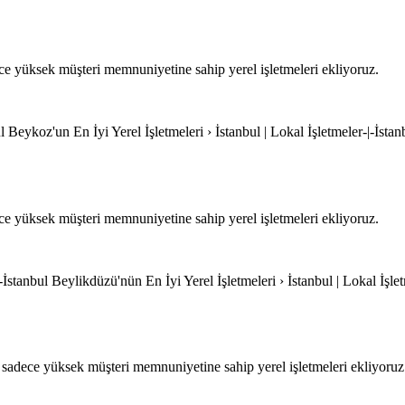
e yüksek müşteri memnuniyetine sahip yerel işletmeleri ekliyoruz.
 Beykoz'un En İyi Yerel İşletmeleri › İstanbul | Lokal İşletmeler-|-İstan
 yüksek müşteri memnuniyetine sahip yerel işletmeleri ekliyoruz.
İstanbul Beylikdüzü'nün En İyi Yerel İşletmeleri › İstanbul | Lokal İşle
adece yüksek müşteri memnuniyetine sahip yerel işletmeleri ekliyoruz