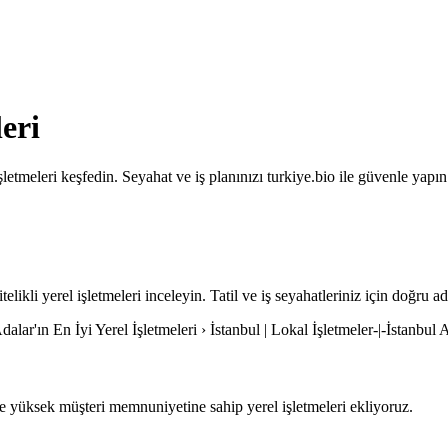
eri
letmeleri keşfedin. Seyahat ve iş planınızı turkiye.bio ile güvenle yapın
elikli yerel işletmeleri inceleyin. Tatil ve iş seyahatleriniz için doğru ad
dalar'ın En İyi Yerel İşletmeleri › İstanbul | Lokal İşletmeler-|-İstanbul A
 yüksek müşteri memnuniyetine sahip yerel işletmeleri ekliyoruz.