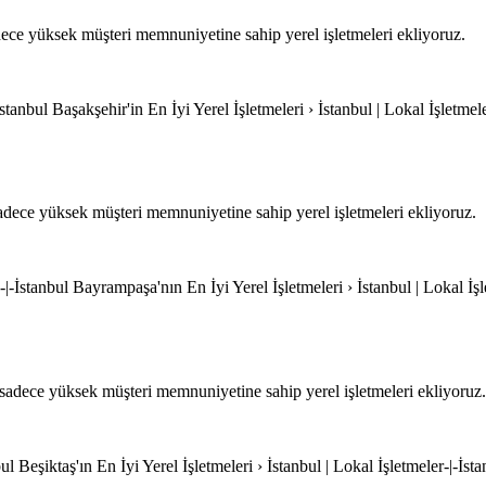
ce yüksek müşteri memnuniyetine sahip yerel işletmeleri ekliyoruz.
stanbul Başakşehir'in En İyi Yerel İşletmeleri › İstanbul | Lokal İşletmele
dece yüksek müşteri memnuniyetine sahip yerel işletmeleri ekliyoruz.
-İstanbul Bayrampaşa'nın En İyi Yerel İşletmeleri › İstanbul | Lokal İşl
adece yüksek müşteri memnuniyetine sahip yerel işletmeleri ekliyoruz.
ul Beşiktaş'ın En İyi Yerel İşletmeleri › İstanbul | Lokal İşletmeler-|-İsta