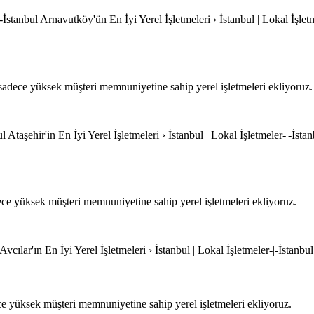
İstanbul Arnavutköy'ün En İyi Yerel İşletmeleri › İstanbul | Lokal İşlet
dece yüksek müşteri memnuniyetine sahip yerel işletmeleri ekliyoruz.
ul Ataşehir'in En İyi Yerel İşletmeleri › İstanbul | Lokal İşletmeler-|-İsta
ce yüksek müşteri memnuniyetine sahip yerel işletmeleri ekliyoruz.
Avcılar'ın En İyi Yerel İşletmeleri › İstanbul | Lokal İşletmeler-|-İstanbul
e yüksek müşteri memnuniyetine sahip yerel işletmeleri ekliyoruz.