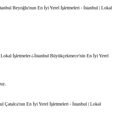
stanbul Beyoğlu'nun En İyi Yerel İşletmeleri › İstanbul | Lokal
 Lokal İşletmeler-|-İstanbul Büyükçekmece'nin En İyi Yerel
ruz.
bul Çatalca'nın En İyi Yerel İşletmeleri › İstanbul | Lokal