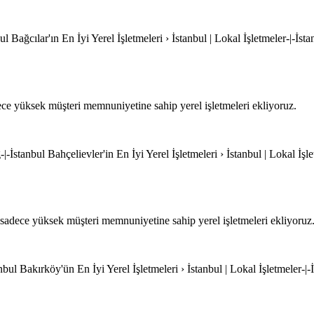
ul Bağcılar'ın En İyi Yerel İşletmeleri › İstanbul | Lokal İşletmeler-|-İsta
ce yüksek müşteri memnuniyetine sahip yerel işletmeleri ekliyoruz.
|-İstanbul Bahçelievler'in En İyi Yerel İşletmeleri › İstanbul | Lokal İşle
sadece yüksek müşteri memnuniyetine sahip yerel işletmeleri ekliyoruz
nbul Bakırköy'ün En İyi Yerel İşletmeleri › İstanbul | Lokal İşletmeler-|-