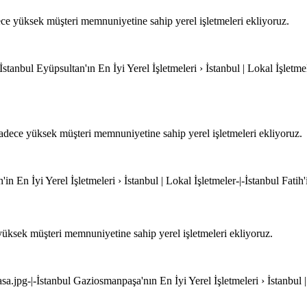
ce yüksek müşteri memnuniyetine sahip yerel işletmeleri ekliyoruz.
stanbul Eyüpsultan'ın En İyi Yerel İşletmeleri › İstanbul | Lokal İşletmel
dece yüksek müşteri memnuniyetine sahip yerel işletmeleri ekliyoruz.
h'in En İyi Yerel İşletmeleri › İstanbul | Lokal İşletmeler-|-İstanbul Fatih
üksek müşteri memnuniyetine sahip yerel işletmeleri ekliyoruz.
a.jpg-|-İstanbul Gaziosmanpaşa'nın En İyi Yerel İşletmeleri › İstanbul 