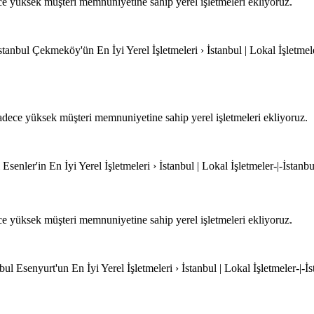
e yüksek müşteri memnuniyetine sahip yerel işletmeleri ekliyoruz.
anbul Çekmeköy'ün En İyi Yerel İşletmeleri › İstanbul | Lokal İşletmele
ece yüksek müşteri memnuniyetine sahip yerel işletmeleri ekliyoruz.
 Esenler'in En İyi Yerel İşletmeleri › İstanbul | Lokal İşletmeler-|-İstanbu
e yüksek müşteri memnuniyetine sahip yerel işletmeleri ekliyoruz.
bul Esenyurt'un En İyi Yerel İşletmeleri › İstanbul | Lokal İşletmeler-|-İ