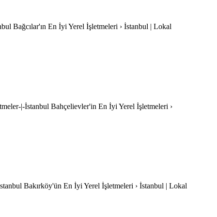
nbul Bağcılar'ın En İyi Yerel İşletmeleri › İstanbul | Lokal
tmeler-|-İstanbul Bahçelievler'in En İyi Yerel İşletmeleri ›
.
İstanbul Bakırköy'ün En İyi Yerel İşletmeleri › İstanbul | Lokal