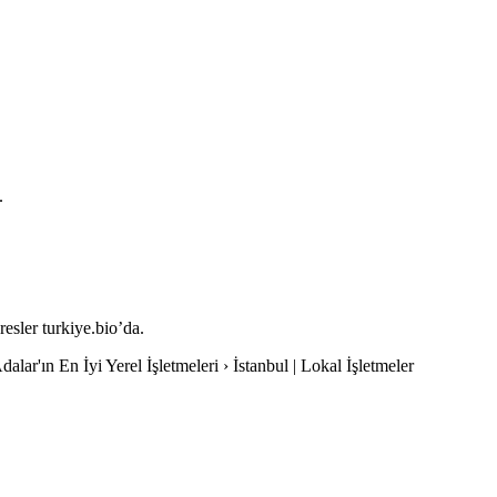
.
resler turkiye.bio’da.
dalar'ın En İyi Yerel İşletmeleri › İstanbul | Lokal İşletmeler