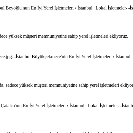
ul Beyoğlu'nun En İyi Yerel İşletmeleri › İstanbul | Lokal İşletmeler-|-İ
ce yüksek müşteri memnuniyetine sahip yerel işletmeleri ekliyoruz.
.jpg-|-İstanbul Büyükçekmece'nin En İyi Yerel İşletmeleri › İstanbul |
 sadece yüksek müşteri memnuniyetine sahip yerel işletmeleri ekliyo
 Çatalca'nın En İyi Yerel İşletmeleri › İstanbul | Lokal İşletmeler-|-İstan