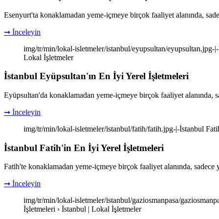
Esenyurt'ta konaklamadan yeme-içmeye birçok faaliyet alanında, sade
➞ İnceleyin
img/tr/min/lokal-isletmeler/istanbul/eyupsultan/eyupsultan.jpg-|-İ
Lokal İşletmeler
İstanbul Eyüpsultan'ın En İyi Yerel İşletmeleri
Eyüpsultan'da konaklamadan yeme-içmeye birçok faaliyet alanında, sa
➞ İnceleyin
img/tr/min/lokal-isletmeler/istanbul/fatih/fatih.jpg-|-İstanbul Fati
İstanbul Fatih'in En İyi Yerel İşletmeleri
Fatih'te konaklamadan yeme-içmeye birçok faaliyet alanında, sadece y
➞ İnceleyin
img/tr/min/lokal-isletmeler/istanbul/gaziosmanpasa/gaziosmanpas
İşletmeleri › İstanbul | Lokal İşletmeler