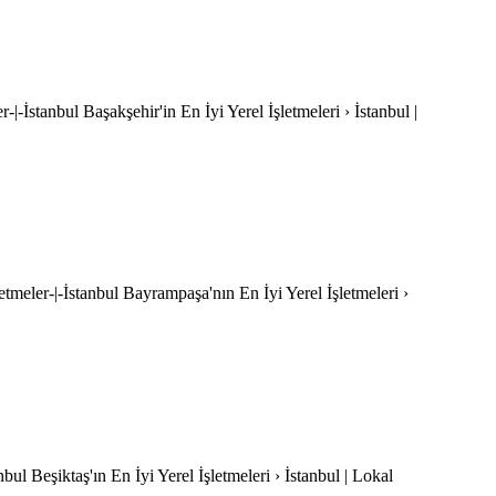
r-|-İstanbul Başakşehir'in En İyi Yerel İşletmeleri › İstanbul |
etmeler-|-İstanbul Bayrampaşa'nın En İyi Yerel İşletmeleri ›
nbul Beşiktaş'ın En İyi Yerel İşletmeleri › İstanbul | Lokal