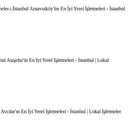
meler-|-İstanbul Arnavutköy'ün En İyi Yerel İşletmeleri › İstanbul
nbul Ataşehir'in En İyi Yerel İşletmeleri › İstanbul | Lokal
 Avcılar'ın En İyi Yerel İşletmeleri › İstanbul | Lokal İşletmeler