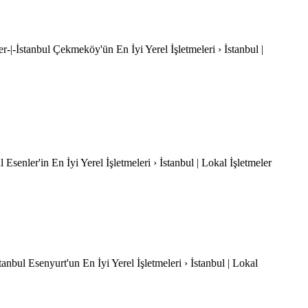
r-|-İstanbul Çekmeköy'ün En İyi Yerel İşletmeleri › İstanbul |
l Esenler'in En İyi Yerel İşletmeleri › İstanbul | Lokal İşletmeler
stanbul Esenyurt'un En İyi Yerel İşletmeleri › İstanbul | Lokal