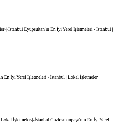
er-|-İstanbul Eyüpsultan'ın En İyi Yerel İşletmeleri › İstanbul |
'in En İyi Yerel İşletmeleri › İstanbul | Lokal İşletmeler
| Lokal İşletmeler-|-İstanbul Gaziosmanpaşa'nın En İyi Yerel