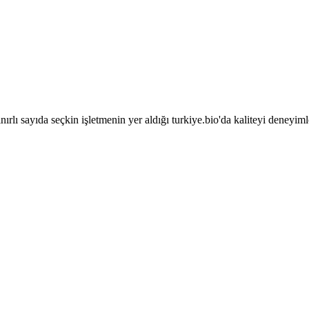
sınırlı sayıda seçkin işletmenin yer aldığı turkiye.bio'da kaliteyi deneyim