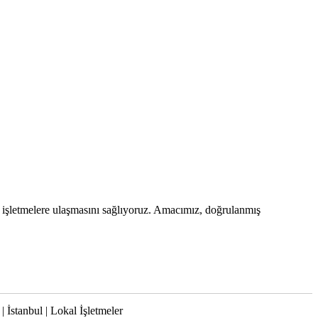
dan işletmelere ulaşmasını sağlıyoruz. Amacımız, doğrulanmış
 İstanbul | Lokal İşletmeler