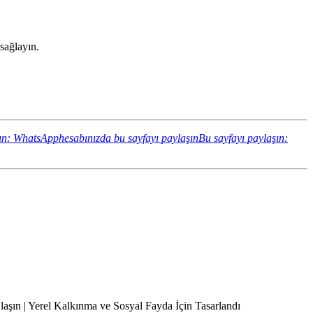
sağlayın.
ın: WhatsApphesabınızda bu sayfayı paylaşın
Bu sayfayı paylaşın:
Ulaşın | Yerel Kalkınma ve Sosyal Fayda İçin Tasarlandı