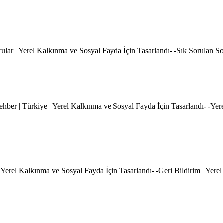
rular | Yerel Kalkınma ve Sosyal Fayda İçin Tasarlandı-|-Sık Sorulan S
hber | Türkiye | Yerel Kalkınma ve Sosyal Fayda İçin Tasarlandı-|-Yer
 Yerel Kalkınma ve Sosyal Fayda İçin Tasarlandı-|-Geri Bildirim | Yere