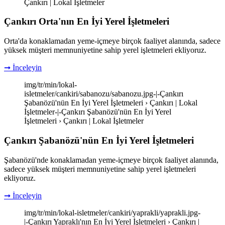
Çankırı | Lokal İşletmeler
Çankırı Orta'nın En İyi Yerel İşletmeleri
Orta'da konaklamadan yeme-içmeye birçok faaliyet alanında, sadece
yüksek müşteri memnuniyetine sahip yerel işletmeleri ekliyoruz.
➞ İnceleyin
img/tr/min/lokal-
isletmeler/cankiri/sabanozu/sabanozu.jpg-|-Çankırı
Şabanözü'nün En İyi Yerel İşletmeleri › Çankırı | Lokal
İşletmeler-|-Çankırı Şabanözü'nün En İyi Yerel
İşletmeleri › Çankırı | Lokal İşletmeler
Çankırı Şabanözü'nün En İyi Yerel İşletmeleri
Şabanözü'nde konaklamadan yeme-içmeye birçok faaliyet alanında,
sadece yüksek müşteri memnuniyetine sahip yerel işletmeleri
ekliyoruz.
➞ İnceleyin
img/tr/min/lokal-isletmeler/cankiri/yaprakli/yaprakli.jpg-
|-Çankırı Yapraklı'nın En İyi Yerel İşletmeleri › Çankırı |