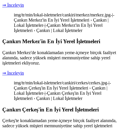
➞ İnceleyin
img/tr/min/lokal-isletmeler/cankiri/merkez/merkez.jpg-|-
Çankırı Merkez'in En İyi Yerel İşletmeleri › Çankırı |
Lokal İşletmeler-|-Çankırı Merkez'in En İyi Yerel
İşletmeleri › Çankırı | Lokal İşletmeler
Çankırı Merkez'in En İyi Yerel İşletmeleri
Çankırı Merkez'de konaklamadan yeme-içmeye birçok faaliyet
alanında, sadece yüksek müşteri memnuniyetine sahip yerel
işletmeleri ekliyoruz.
➞ İnceleyin
img/tr/min/lokal-isletmeler/cankiri/cerkes/cerkes.jpg-|-
Çankırı Çerkeş'in En İyi Yerel İşletmeleri › Çankırı |
Lokal İşletmeler-|-Çankırı Çerkeş'in En İyi Yerel
İşletmeleri › Çankırı | Lokal İşletmeler
Çankırı Çerkeş'in En İyi Yerel İşletmeleri
Çerkeş'te konaklamadan yeme-içmeye birçok faaliyet alanında,
sadece yüksek müşteri memnuniyetine sahip yerel işletmeleri