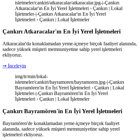
isletmeler/cankiri/atkaracalar/atkaracalar.jpg-|-Çankırı
Atkaracalar'ın En İyi Yerel İşletmeleri › Çankırı | Lokal
İşletmeler-|-Çankırı Atkaracalar'ın En İyi Yerel
İşletmeleri › Çankırı | Lokal İşletmeler
Çankırı Atkaracalar'ın En İyi Yerel İşletmeleri
Atkaracalar'da konaklamadan yeme-içmeye birçok faaliyet alanında,
sadece yüksek müşteri memnuniyetine sahip yerel işletmeleri
ekliyoruz.
➞ İnceleyin
img/tr/min/lokal-
isletmeler/cankiri/bayramoren/bayramoren.jpg-|-Çankırı
Bayramören'in En İyi Yerel İşletmeleri › Çankırı | Lokal
İşletmeler-|-Çankırı Bayramören'in En İyi Yerel
İşletmeleri › Çankırı | Lokal İşletmeler
Çankırı Bayramören'in En İyi Yerel İşletmeleri
Bayramören'de konaklamadan yeme-içmeye birçok faaliyet
alanında, sadece yüksek müşteri memnuniyetine sahip yerel
işletmeleri ekliyoruz.