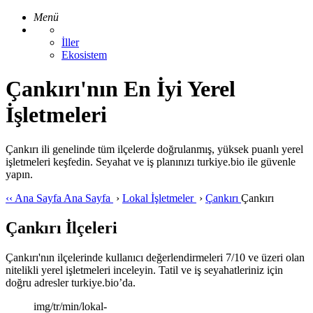
Menü
İller
Ekosistem
Çankırı'nın En İyi Yerel
İşletmeleri
Çankırı ili genelinde tüm ilçelerde doğrulanmış, yüksek puanlı yerel
işletmeleri keşfedin. Seyahat ve iş planınızı turkiye.bio ile güvenle
yapın.
‹‹
Ana Sayfa
Ana Sayfa
›
Lokal İşletmeler
›
Çankırı
Çankırı
Çankırı İlçeleri
Çankırı'nın ilçelerinde kullanıcı değerlendirmeleri 7/10 ve üzeri olan
nitelikli yerel işletmeleri inceleyin. Tatil ve iş seyahatleriniz için
doğru adresler turkiye.bio’da.
img/tr/min/lokal-