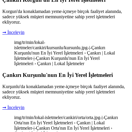
Korgun'da konaklamadan yeme-içmeye birçok faaliyet alanında,
sadece yüksek müşteri memnuniyetine sahip yerel işletmeleri
ekliyoruz.
➞ İnceleyin
img/tr/min/lokal-
isletmeler/cankiri/kursunlu/kursunlu.jpg-|-Çankırı
Kurşunlu'nun En İyi Yerel İşletmeleri › Çankırı | Lokal
İşletmeler-|-Çankırı Kurşunlu'nun En İyi Yerel
İşletmeleri › Çankırı | Lokal İşletmeler
Çankırı Kurşunlu'nun En İyi Yerel İşletmeleri
Kurşunlu'da konaklamadan yeme-içmeye birçok faaliyet alanında,
sadece yüksek müşteri memnuniyetine sahip yerel işletmeleri
ekliyoruz.
➞ İnceleyin
img/tr/min/lokal-isletmeler/cankiri/orta/orta.jpg-|-Çankırı
Orta'nın En İyi Yerel İşletmeleri › Çankırı | Lokal
İşletmeler-|-Çankırı Orta'nın En İyi Yerel İşletmeleri ›