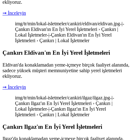
ekliyoruz.
➞ İnceleyin
img/tr/min/lokal-isletmeler/cankiri/eldivan/eldivan.jpg-|-
Çankırı Eldivan'ın En İyi Yerel İşletmeleri › Çankırı |
Lokal İşletmeler-|-Çankırı Eldivan'ın En İyi Yerel
İşletmeleri › Çankırı | Lokal İşletmeler
Çankırı Eldivan'ın En İyi Yerel İşletmeleri
Eldivan'da konaklamadan yeme-içmeye birçok faaliyet alanında,
sadece yüksek müşteri memnuniyetine sahip yerel işletmeleri
ekliyoruz.
➞ İnceleyin
img/tr/min/lokal-isletmeler/cankiri/ilgaz/ilgaz.jpg-|-
Çankırı Ilgaz'ın En İyi Yerel İşletmeleri › Çankırı |
Lokal İşletmeler-|-Çankırı Ilgaz'ın En İyi Yerel
İşletmeleri › Çankırı | Lokal İşletmeler
Çankırı Ilgaz'ın En İyi Yerel İşletmeleri
Ilgaz'da konaklamadan yeme-içmeye birçok faaliyet alanında,