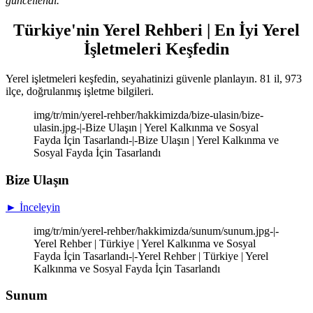
güncellendi.
Türkiye'nin Yerel Rehberi | En İyi Yerel
İşletmeleri Keşfedin
Yerel işletmeleri keşfedin, seyahatinizi güvenle planlayın. 81 il, 973
ilçe, doğrulanmış işletme bilgileri.
img/tr/min/yerel-rehber/hakkimizda/bize-ulasin/bize-
ulasin.jpg-|-Bize Ulaşın | Yerel Kalkınma ve Sosyal
Fayda İçin Tasarlandı-|-Bize Ulaşın | Yerel Kalkınma ve
Sosyal Fayda İçin Tasarlandı
Bize Ulaşın
► İnceleyin
img/tr/min/yerel-rehber/hakkimizda/sunum/sunum.jpg-|-
Yerel Rehber | Türkiye | Yerel Kalkınma ve Sosyal
Fayda İçin Tasarlandı-|-Yerel Rehber | Türkiye | Yerel
Kalkınma ve Sosyal Fayda İçin Tasarlandı
Sunum