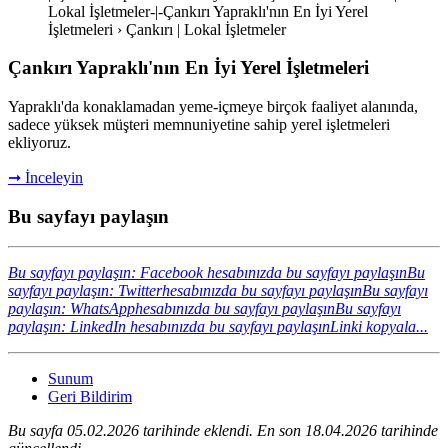
Lokal İşletmeler-|-Çankırı Yapraklı'nın En İyi Yerel
İşletmeleri › Çankırı | Lokal İşletmeler
Çankırı Yapraklı'nın En İyi Yerel İşletmeleri
Yapraklı'da konaklamadan yeme-içmeye birçok faaliyet alanında,
sadece yüksek müşteri memnuniyetine sahip yerel işletmeleri
ekliyoruz.
➞ İnceleyin
Bu sayfayı paylaşın
Bu sayfayı paylaşın: Facebook hesabınızda bu sayfayı paylaşın
Bu
sayfayı paylaşın: Twitterhesabınızda bu sayfayı paylaşın
Bu sayfayı
paylaşın: WhatsApphesabınızda bu sayfayı paylaşın
Bu sayfayı
paylaşın: LinkedIn hesabınızda bu sayfayı paylaşın
Linki kopyala...
Sunum
Geri Bildirim
Bu sayfa 05.02.2026 tarihinde eklendi. En son 18.04.2026 tarihinde