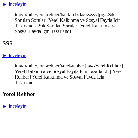
► İnceleyin
img/tr/min/yerel-rehber/hakkimizda/sss/sss.jpg-|-Sık
Sorulan Sorular | Yerel Kalkınma ve Sosyal Fayda İçin
Tasarlandı-|-Sık Sorulan Sorular | Yerel Kalkınma ve
Sosyal Fayda İçin Tasarlandı
SSS
► İnceleyin
img/tr/min/yerel-rehber/yerel-rehber.jpg-|-Yerel Rehber |
Yerel Kalkınma ve Sosyal Fayda İçin Tasarlandı-|-Yerel
Rehber | Yerel Kalkınma ve Sosyal Fayda İçin
Tasarlandı
Yerel Rehber
► İnceleyin