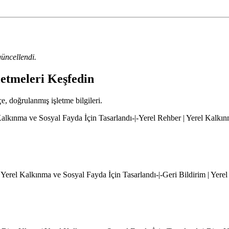
üncellendi.
letmeleri Keşfedin
çe, doğrulanmış işletme bilgileri.
l Kalkınma ve Sosyal Fayda İçin Tasarlandı-|-Yerel Rehber | Yerel Kalkı
 Yerel Kalkınma ve Sosyal Fayda İçin Tasarlandı-|-Geri Bildirim | Yere