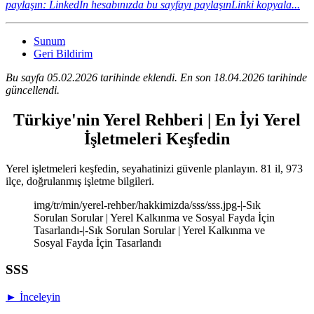
paylaşın: LinkedIn hesabınızda bu sayfayı paylaşın
Linki kopyala...
Sunum
Geri Bildirim
Bu sayfa 05.02.2026 tarihinde eklendi. En son 18.04.2026 tarihinde
güncellendi.
Türkiye'nin Yerel Rehberi | En İyi Yerel
İşletmeleri Keşfedin
Yerel işletmeleri keşfedin, seyahatinizi güvenle planlayın. 81 il, 973
ilçe, doğrulanmış işletme bilgileri.
img/tr/min/yerel-rehber/hakkimizda/sss/sss.jpg-|-Sık
Sorulan Sorular | Yerel Kalkınma ve Sosyal Fayda İçin
Tasarlandı-|-Sık Sorulan Sorular | Yerel Kalkınma ve
Sosyal Fayda İçin Tasarlandı
SSS
► İnceleyin