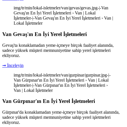
img/tr/min/lokal-isletmeler/van/gevas/gevas.jpg-|-Van
Gevaş'ın En İyi Yerel İşletmeleri › Van | Lokal
İşletmeler-|-Van Gevaş'ın En İyi Yerel İşletmeleri › Van |
Lokal İşletmeler
Van Gevaş'ın En İyi Yerel İşletmeleri
Gevaş'ta konaklamadan yeme-içmeye birçok faaliyet alanında,
sadece yüksek müşteri memnuniyetine sahip yerel işletmeleri
ekliyoruz.
➞ İnceleyin
img/tr/min/lokal-isletmeler/van/gurpinar/gurpinar.jpg-|-
Van Gürpınar'ın En İyi Yerel İşletmeleri › Van | Lokal
İşletmeler-|-Van Gürpınar'ın En İyi Yerel İşletmeleri ›
Van | Lokal İşletmeler
Van Gürpınar'ın En İyi Yerel İşletmeleri
Gürpınar'da konaklamadan yeme-içmeye birçok faaliyet alanında,
sadece yüksek müşteri memnuniyetine sahip yerel işletmeleri
ekliyoruz.