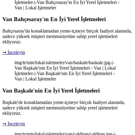
İşletmeler-|-Van Bahçesaray'ın En İyi Yerel İşletmeleri ›
Van | Lokal İşletmeler
Van Bahçesaray'ın En İyi Yerel İşletmeleri
Bahçesaray'da konaklamadan yeme-içmeye birçok faaliyet alanında,
sadece yüksek müşteri memnuniyetine sahip yerel işletmeleri
ekliyoruz.
➞ İnceleyin
img/tr/min/lokal-isletmeler/van/baskale/baskale.jpg-|-
Van Başkale'nin En İyi Yerel İşletmeleri › Van | Lokal
İşletmeler-|-Van Başkale'nin En İyi Yerel İşletmeleri ›
Van | Lokal İşletmeler
Van Başkale'nin En İyi Yerel İşletmeleri
Başkale'de konaklamadan yeme-içmeye birçok faaliyet alanında,
sadece yüksek müşteri memnuniyetine sahip yerel işletmeleri
ekliyoruz.
➞ İnceleyin
img/tr/min/lokal-isletmeler/van/caldiran/caldiran.jpg-|-