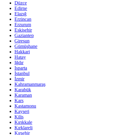
Düzce
Edirne
Elazığ
Erzincan
Erzurum
Eskişehir
Gaziantep
Giresun
Gümüşhane
Hakkari
Hatay
Iğdır
Isparta
İstanbul
İzmir
Kahramanmaraş
Karabük
Karaman
Kars
Kastamonu
Kayseri
Kilis
Kırıkkale
Kırklareli
Kırşehir