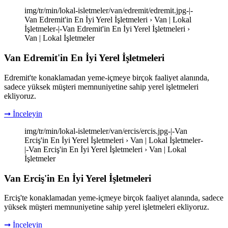
img/tr/min/lokal-isletmeler/van/edremit/edremit.jpg-|-
Van Edremit'in En İyi Yerel İşletmeleri › Van | Lokal
İşletmeler-|-Van Edremit'in En İyi Yerel İşletmeleri ›
Van | Lokal İşletmeler
Van Edremit'in En İyi Yerel İşletmeleri
Edremit'te konaklamadan yeme-içmeye birçok faaliyet alanında,
sadece yüksek müşteri memnuniyetine sahip yerel işletmeleri
ekliyoruz.
➞ İnceleyin
img/tr/min/lokal-isletmeler/van/ercis/ercis.jpg-|-Van
Erciş'in En İyi Yerel İşletmeleri › Van | Lokal İşletmeler-
|-Van Erciş'in En İyi Yerel İşletmeleri › Van | Lokal
İşletmeler
Van Erciş'in En İyi Yerel İşletmeleri
Erciş'te konaklamadan yeme-içmeye birçok faaliyet alanında, sadece
yüksek müşteri memnuniyetine sahip yerel işletmeleri ekliyoruz.
➞ İnceleyin