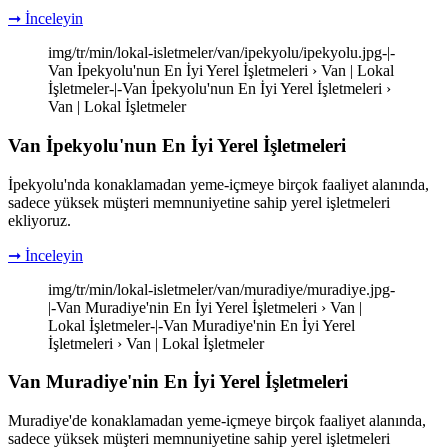
➞ İnceleyin
img/tr/min/lokal-isletmeler/van/ipekyolu/ipekyolu.jpg-|-
Van İpekyolu'nun En İyi Yerel İşletmeleri › Van | Lokal
İşletmeler-|-Van İpekyolu'nun En İyi Yerel İşletmeleri ›
Van | Lokal İşletmeler
Van İpekyolu'nun En İyi Yerel İşletmeleri
İpekyolu'nda konaklamadan yeme-içmeye birçok faaliyet alanında,
sadece yüksek müşteri memnuniyetine sahip yerel işletmeleri
ekliyoruz.
➞ İnceleyin
img/tr/min/lokal-isletmeler/van/muradiye/muradiye.jpg-
|-Van Muradiye'nin En İyi Yerel İşletmeleri › Van |
Lokal İşletmeler-|-Van Muradiye'nin En İyi Yerel
İşletmeleri › Van | Lokal İşletmeler
Van Muradiye'nin En İyi Yerel İşletmeleri
Muradiye'de konaklamadan yeme-içmeye birçok faaliyet alanında,
sadece yüksek müşteri memnuniyetine sahip yerel işletmeleri