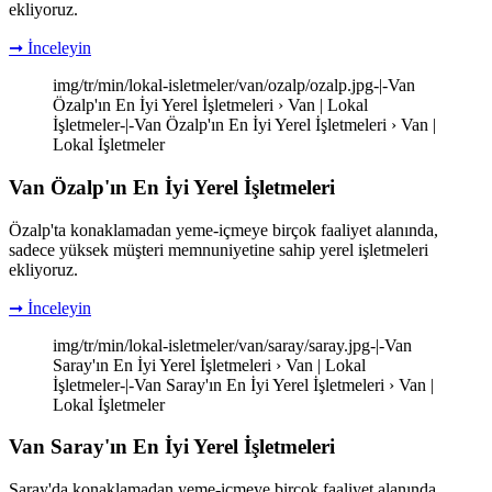
ekliyoruz.
➞ İnceleyin
img/tr/min/lokal-isletmeler/van/ozalp/ozalp.jpg-|-Van
Özalp'ın En İyi Yerel İşletmeleri › Van | Lokal
İşletmeler-|-Van Özalp'ın En İyi Yerel İşletmeleri › Van |
Lokal İşletmeler
Van Özalp'ın En İyi Yerel İşletmeleri
Özalp'ta konaklamadan yeme-içmeye birçok faaliyet alanında,
sadece yüksek müşteri memnuniyetine sahip yerel işletmeleri
ekliyoruz.
➞ İnceleyin
img/tr/min/lokal-isletmeler/van/saray/saray.jpg-|-Van
Saray'ın En İyi Yerel İşletmeleri › Van | Lokal
İşletmeler-|-Van Saray'ın En İyi Yerel İşletmeleri › Van |
Lokal İşletmeler
Van Saray'ın En İyi Yerel İşletmeleri
Saray'da konaklamadan yeme-içmeye birçok faaliyet alanında,