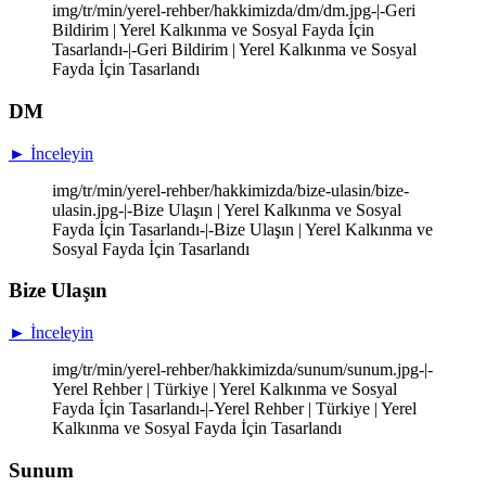
img/tr/min/yerel-rehber/hakkimizda/dm/dm.jpg-|-Geri
Bildirim | Yerel Kalkınma ve Sosyal Fayda İçin
Tasarlandı-|-Geri Bildirim | Yerel Kalkınma ve Sosyal
Fayda İçin Tasarlandı
DM
► İnceleyin
img/tr/min/yerel-rehber/hakkimizda/bize-ulasin/bize-
ulasin.jpg-|-Bize Ulaşın | Yerel Kalkınma ve Sosyal
Fayda İçin Tasarlandı-|-Bize Ulaşın | Yerel Kalkınma ve
Sosyal Fayda İçin Tasarlandı
Bize Ulaşın
► İnceleyin
img/tr/min/yerel-rehber/hakkimizda/sunum/sunum.jpg-|-
Yerel Rehber | Türkiye | Yerel Kalkınma ve Sosyal
Fayda İçin Tasarlandı-|-Yerel Rehber | Türkiye | Yerel
Kalkınma ve Sosyal Fayda İçin Tasarlandı
Sunum