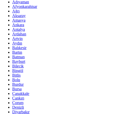
Adıyaman
Afyonkarahisar
Ağrı
Aksaray
Amasya
Ankara
Antalya
Ardahan
Artvin
Aydın
Balıkesir
Bartın
Batman
Bayburt
Bilecik
Bingöl
Bitlis
Bolu
Burdur
Bursa
Çanakkale
Çankırı
Çorum
Denizli
Diyarbakır