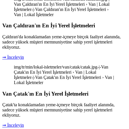
Van Çaldıran'ın En İyi Yerel İşletmeleri › Van | Lokal
İşletmeler-|-Van Çaldıran'ın En İyi Yerel İşletmeleri ›
Van | Lokal İşletmeler
Van Çaldıran'ın En İyi Yerel İşletmeleri
Çaldıran'da konaklamadan yeme-içmeye birçok faaliyet alanında,
sadece yüksek müşteri memnuniyetine sahip yerel işletmeleri
ekliyoruz.
➞ İnceleyin
img/tr/min/lokal-isletmeler/van/catak/catak.jpg-|-Van
Çatak'ın En İyi Yerel İşletmeleri › Van | Lokal
İşletmeler-|-Van Çatak'ın En İyi Yerel İşletmeleri › Van |
Lokal İşletmeler
Van Çatak'ın En İyi Yerel İşletmeleri
Çatak'ta konaklamadan yeme-içmeye birçok faaliyet alanında,
sadece yüksek müşteri memnuniyetine sahip yerel işletmeleri
ekliyoruz.
➞ İnceleyin