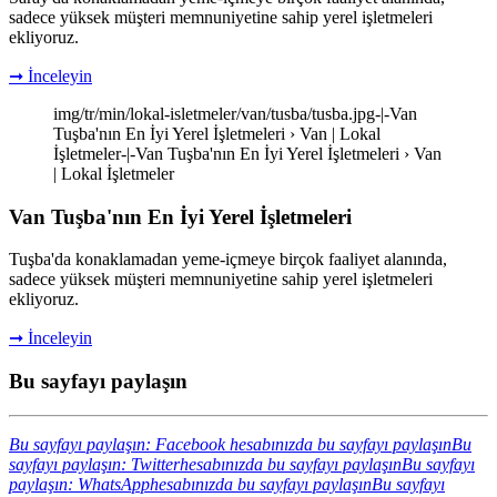
sadece yüksek müşteri memnuniyetine sahip yerel işletmeleri
ekliyoruz.
➞ İnceleyin
img/tr/min/lokal-isletmeler/van/tusba/tusba.jpg-|-Van
Tuşba'nın En İyi Yerel İşletmeleri › Van | Lokal
İşletmeler-|-Van Tuşba'nın En İyi Yerel İşletmeleri › Van
| Lokal İşletmeler
Van Tuşba'nın En İyi Yerel İşletmeleri
Tuşba'da konaklamadan yeme-içmeye birçok faaliyet alanında,
sadece yüksek müşteri memnuniyetine sahip yerel işletmeleri
ekliyoruz.
➞ İnceleyin
Bu sayfayı paylaşın
Bu sayfayı paylaşın: Facebook hesabınızda bu sayfayı paylaşın
Bu
sayfayı paylaşın: Twitterhesabınızda bu sayfayı paylaşın
Bu sayfayı
paylaşın: WhatsApphesabınızda bu sayfayı paylaşın
Bu sayfayı