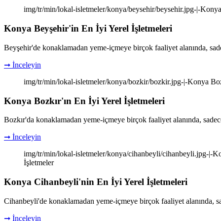
img/tr/min/lokal-isletmeler/konya/beysehir/beysehir.jpg-|-Konya 
Konya Beyşehir'in En İyi Yerel İşletmeleri
Beyşehir'de konaklamadan yeme-içmeye birçok faaliyet alanında, sade
➞ İnceleyin
img/tr/min/lokal-isletmeler/konya/bozkir/bozkir.jpg-|-Konya Bozk
Konya Bozkır'ın En İyi Yerel İşletmeleri
Bozkır'da konaklamadan yeme-içmeye birçok faaliyet alanında, sadece
➞ İnceleyin
img/tr/min/lokal-isletmeler/konya/cihanbeyli/cihanbeyli.jpg-|-K
İşletmeler
Konya Cihanbeyli'nin En İyi Yerel İşletmeleri
Cihanbeyli'de konaklamadan yeme-içmeye birçok faaliyet alanında, sa
➞ İnceleyin