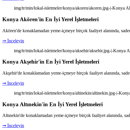
img/tr/min/lokal-isletmeler/konya/akoren/akoren.jpg-|-Konya Akö
Konya Akören'in En İyi Yerel İşletmeleri
Akören'de konaklamadan yeme-içmeye birçok faaliyet alanında, sadece
➞ İnceleyin
img/tr/min/lokal-isletmeler/konya/aksehir/aksehir.jpg-|-Konya Ak
Konya Akşehir'in En İyi Yerel İşletmeleri
Akşehir'de konaklamadan yeme-içmeye birçok faaliyet alanında, sadec
➞ İnceleyin
img/tr/min/lokal-isletmeler/konya/altinekin/altinekin.jpg-|-Konya
Konya Altınekin'in En İyi Yerel İşletmeleri
Altınekin'de konaklamadan yeme-içmeye birçok faaliyet alanında, sad
➞ İnceleyin