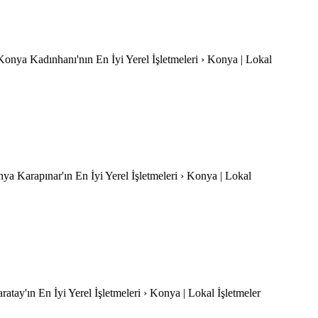
-Konya Kadınhanı'nın En İyi Yerel İşletmeleri › Konya | Lokal
nya Karapınar'ın En İyi Yerel İşletmeleri › Konya | Lokal
atay'ın En İyi Yerel İşletmeleri › Konya | Lokal İşletmeler