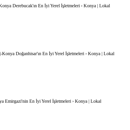
-Konya Derebucak'ın En İyi Yerel İşletmeleri › Konya | Lokal
-|-Konya Doğanhisar'ın En İyi Yerel İşletmeleri › Konya | Lokal
ya Emirgazi'nin En İyi Yerel İşletmeleri › Konya | Lokal