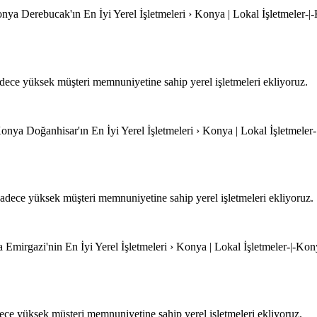
nya Derebucak'ın En İyi Yerel İşletmeleri › Konya | Lokal İşletmeler-|
ece yüksek müşteri memnuniyetine sahip yerel işletmeleri ekliyoruz.
onya Doğanhisar'ın En İyi Yerel İşletmeleri › Konya | Lokal İşletmeler
dece yüksek müşteri memnuniyetine sahip yerel işletmeleri ekliyoruz.
 Emirgazi'nin En İyi Yerel İşletmeleri › Konya | Lokal İşletmeler-|-Kon
ce yüksek müşteri memnuniyetine sahip yerel işletmeleri ekliyoruz.