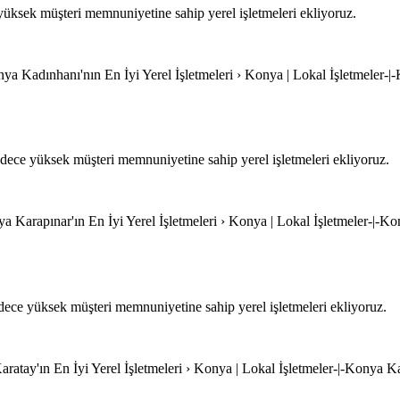
üksek müşteri memnuniyetine sahip yerel işletmeleri ekliyoruz.
ya Kadınhanı'nın En İyi Yerel İşletmeleri › Konya | Lokal İşletmeler-|
ece yüksek müşteri memnuniyetine sahip yerel işletmeleri ekliyoruz.
ya Karapınar'ın En İyi Yerel İşletmeleri › Konya | Lokal İşletmeler-|-Ko
ece yüksek müşteri memnuniyetine sahip yerel işletmeleri ekliyoruz.
ratay'ın En İyi Yerel İşletmeleri › Konya | Lokal İşletmeler-|-Konya Kar