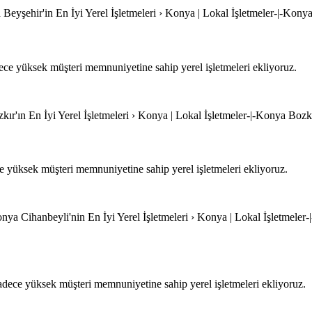
Beyşehir'in En İyi Yerel İşletmeleri › Konya | Lokal İşletmeler-|-Konya
ce yüksek müşteri memnuniyetine sahip yerel işletmeleri ekliyoruz.
ır'ın En İyi Yerel İşletmeleri › Konya | Lokal İşletmeler-|-Konya Bozkır
 yüksek müşteri memnuniyetine sahip yerel işletmeleri ekliyoruz.
onya Cihanbeyli'nin En İyi Yerel İşletmeleri › Konya | Lokal İşletmeler-
dece yüksek müşteri memnuniyetine sahip yerel işletmeleri ekliyoruz.