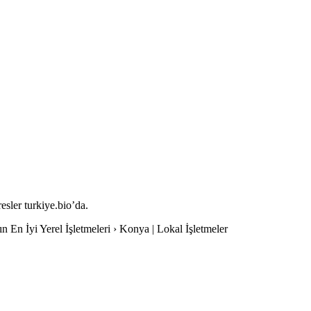
resler turkiye.bio’da.
ın En İyi Yerel İşletmeleri › Konya | Lokal İşletmeler