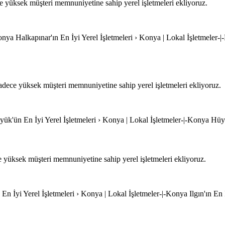
yüksek müşteri memnuniyetine sahip yerel işletmeleri ekliyoruz.
onya Halkapınar'ın En İyi Yerel İşletmeleri › Konya | Lokal İşletmeler-|
dece yüksek müşteri memnuniyetine sahip yerel işletmeleri ekliyoruz.
k'ün En İyi Yerel İşletmeleri › Konya | Lokal İşletmeler-|-Konya Hüyük
yüksek müşteri memnuniyetine sahip yerel işletmeleri ekliyoruz.
n En İyi Yerel İşletmeleri › Konya | Lokal İşletmeler-|-Konya Ilgın'ın En 