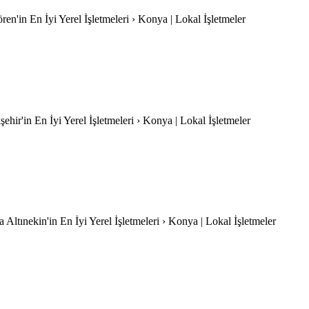
en'in En İyi Yerel İşletmeleri › Konya | Lokal İşletmeler
ehir'in En İyi Yerel İşletmeleri › Konya | Lokal İşletmeler
a Altınekin'in En İyi Yerel İşletmeleri › Konya | Lokal İşletmeler