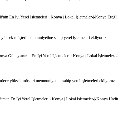
i'nin En İyi Yerel İşletmeleri › Konya | Lokal İşletmeler-|-Konya Ereğli
 yüksek müşteri memnuniyetine sahip yerel işletmeleri ekliyoruz.
onya Güneysınır'ın En İyi Yerel İşletmeleri › Konya | Lokal İşletmeler-|
dece yüksek müşteri memnuniyetine sahip yerel işletmeleri ekliyoruz.
m'in En İyi Yerel İşletmeleri › Konya | Lokal İşletmeler-|-Konya Hadim'