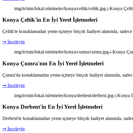
img/tr/min/lokal-isletmeler/konya/celtik/celtik.jpg-|-Konya Çelti
Konya Çeltik'in En İyi Yerel İşletmeleri
Çeltik'te konaklamadan yeme-içmeye birçok faaliyet alanında, sadece 
➞ İnceleyin
img/tr/min/lokal-isletmeler/konya/cumra/cumra.jpg-|-Konya Çumr
Konya Çumra'nın En İyi Yerel İşletmeleri
Çumra'da konaklamadan yeme-içmeye birçok faaliyet alanında, sadece 
➞ İnceleyin
img/tr/min/lokal-isletmeler/konya/derbent/derbent.jpg-|-Konya D
Konya Derbent'in En İyi Yerel İşletmeleri
Derbent'te konaklamadan yeme-içmeye birçok faaliyet alanında, sadec
➞ İnceleyin