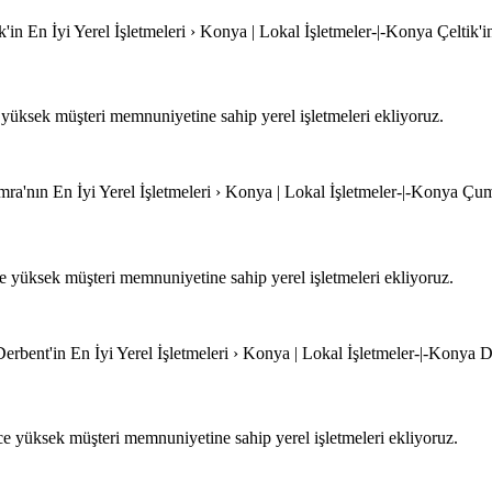
k'in En İyi Yerel İşletmeleri › Konya | Lokal İşletmeler-|-Konya Çeltik'i
yüksek müşteri memnuniyetine sahip yerel işletmeleri ekliyoruz.
a'nın En İyi Yerel İşletmeleri › Konya | Lokal İşletmeler-|-Konya Çumra
yüksek müşteri memnuniyetine sahip yerel işletmeleri ekliyoruz.
erbent'in En İyi Yerel İşletmeleri › Konya | Lokal İşletmeler-|-Konya De
e yüksek müşteri memnuniyetine sahip yerel işletmeleri ekliyoruz.