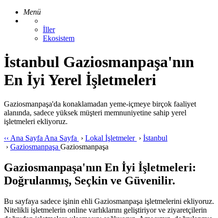
Menü
İller
Ekosistem
İstanbul Gaziosmanpaşa'nın
En İyi Yerel İşletmeleri
Gaziosmanpaşa'da konaklamadan yeme-içmeye birçok faaliyet
alanında, sadece yüksek müşteri memnuniyetine sahip yerel
işletmeleri ekliyoruz.
‹‹
Ana Sayfa
Ana Sayfa
›
Lokal İşletmeler
›
İstanbul
›
Gaziosmanpaşa
Gaziosmanpaşa
Gaziosmanpaşa'nın En İyi İşletmeleri:
Doğrulanmış, Seçkin ve Güvenilir.
Bu sayfaya sadece işinin ehli Gaziosmanpaşa işletmelerini ekliyoruz.
Nitelikli işletmelerin online varlıklarını geliştiriyor ve ziyaretçilerin