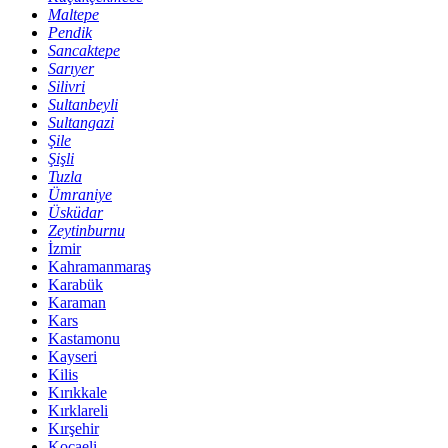
Maltepe
Pendik
Sancaktepe
Sarıyer
Silivri
Sultanbeyli
Sultangazi
Şile
Şişli
Tuzla
Ümraniye
Üsküdar
Zeytinburnu
İzmir
Kahramanmaraş
Karabük
Karaman
Kars
Kastamonu
Kayseri
Kilis
Kırıkkale
Kırklareli
Kırşehir
Kocaeli