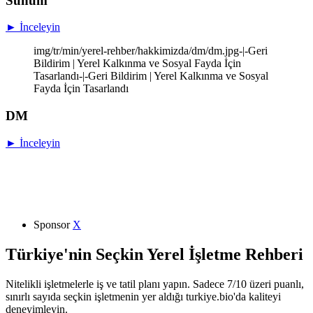
Sunum
► İnceleyin
img/tr/min/yerel-rehber/hakkimizda/dm/dm.jpg-|-Geri
Bildirim | Yerel Kalkınma ve Sosyal Fayda İçin
Tasarlandı-|-Geri Bildirim | Yerel Kalkınma ve Sosyal
Fayda İçin Tasarlandı
DM
► İnceleyin
Sponsor
X
Türkiye'nin Seçkin Yerel İşletme Rehberi
Nitelikli işletmelerle iş ve tatil planı yapın. Sadece 7/10 üzeri puanlı,
sınırlı sayıda seçkin işletmenin yer aldığı turkiye.bio'da kaliteyi
deneyimleyin.