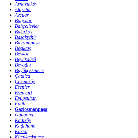
Arnavutköy
Ataşehir
Avcılar
Bağcılar
Bahçelievler
Bakırköy
Başakşehir
Bayrampaşa
Beşiktaş
Beykoz
Beylikdüzü
Beyoğlu
Büyükçekmece
Çatalca
Çekmeköy
Esenler
Esenyurt
Eyüpsultan
Fatih
Gaziosmanpaşa
Güngören
Kadıköy
Kağıthane
Kartal
Küçükçekmece