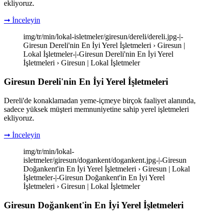
ekliyoruz.
➞ İnceleyin
img/tr/min/lokal-isletmeler/giresun/dereli/dereli.jpg-|-
Giresun Dereli'nin En İyi Yerel İşletmeleri › Giresun |
Lokal İşletmeler-|-Giresun Dereli'nin En İyi Yerel
İşletmeleri › Giresun | Lokal İşletmeler
Giresun Dereli'nin En İyi Yerel İşletmeleri
Dereli'de konaklamadan yeme-içmeye birçok faaliyet alanında,
sadece yüksek müşteri memnuniyetine sahip yerel işletmeleri
ekliyoruz.
➞ İnceleyin
img/tr/min/lokal-
isletmeler/giresun/dogankent/dogankent.jpg-|-Giresun
Doğankent'in En İyi Yerel İşletmeleri › Giresun | Lokal
İşletmeler-|-Giresun Doğankent'in En İyi Yerel
İşletmeleri › Giresun | Lokal İşletmeler
Giresun Doğankent'in En İyi Yerel İşletmeleri