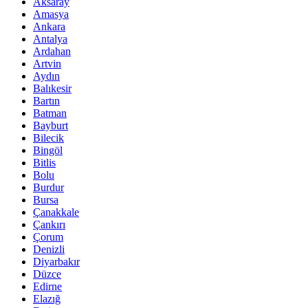
Aksaray
Amasya
Ankara
Antalya
Ardahan
Artvin
Aydın
Balıkesir
Bartın
Batman
Bayburt
Bilecik
Bingöl
Bitlis
Bolu
Burdur
Bursa
Çanakkale
Çankırı
Çorum
Denizli
Diyarbakır
Düzce
Edirne
Elazığ