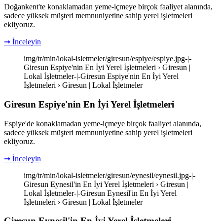
Doğankent'te konaklamadan yeme-içmeye birçok faaliyet alanında,
sadece yüksek müşteri memnuniyetine sahip yerel işletmeleri
ekliyoruz.
➞ İnceleyin
img/tr/min/lokal-isletmeler/giresun/espiye/espiye.jpg-|-
Giresun Espiye'nin En İyi Yerel İşletmeleri › Giresun |
Lokal İşletmeler-|-Giresun Espiye'nin En İyi Yerel
İşletmeleri › Giresun | Lokal İşletmeler
Giresun Espiye'nin En İyi Yerel İşletmeleri
Espiye'de konaklamadan yeme-içmeye birçok faaliyet alanında,
sadece yüksek müşteri memnuniyetine sahip yerel işletmeleri
ekliyoruz.
➞ İnceleyin
img/tr/min/lokal-isletmeler/giresun/eynesil/eynesil.jpg-|-
Giresun Eynesil'in En İyi Yerel İşletmeleri › Giresun |
Lokal İşletmeler-|-Giresun Eynesil'in En İyi Yerel
İşletmeleri › Giresun | Lokal İşletmeler
Giresun Eynesil'in En İyi Yerel İşletmeleri