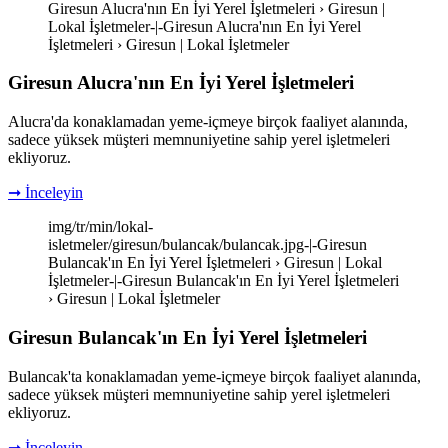
Giresun Alucra'nın En İyi Yerel İşletmeleri › Giresun |
Lokal İşletmeler-|-Giresun Alucra'nın En İyi Yerel
İşletmeleri › Giresun | Lokal İşletmeler
Giresun Alucra'nın En İyi Yerel İşletmeleri
Alucra'da konaklamadan yeme-içmeye birçok faaliyet alanında,
sadece yüksek müşteri memnuniyetine sahip yerel işletmeleri
ekliyoruz.
➞ İnceleyin
img/tr/min/lokal-
isletmeler/giresun/bulancak/bulancak.jpg-|-Giresun
Bulancak'ın En İyi Yerel İşletmeleri › Giresun | Lokal
İşletmeler-|-Giresun Bulancak'ın En İyi Yerel İşletmeleri
› Giresun | Lokal İşletmeler
Giresun Bulancak'ın En İyi Yerel İşletmeleri
Bulancak'ta konaklamadan yeme-içmeye birçok faaliyet alanında,
sadece yüksek müşteri memnuniyetine sahip yerel işletmeleri
ekliyoruz.
➞ İnceleyin