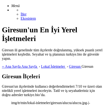
Menü
İller
Ekosistem
Giresun'un En İyi Yerel
İşletmeleri
Giresun ili genelinde tüm ilçelerde doğrulanmış, yüksek puanlı yerel
işletmeleri keşfedin. Seyahat ve iş planınızı turkiye.bio ile güvenle
yapın.
‹‹
Ana Sayfa
Ana Sayfa
›
Lokal İşletmeler
›
Giresun
Giresun
Giresun İlçeleri
Giresun'un ilçelerinde kullanıcı değerlendirmeleri 7/10 ve üzeri olan
nitelikli yerel işletmeleri inceleyin. Tatil ve iş seyahatleriniz için
doğru adresler turkiye.bio’da.
img/tr/min/lokal-isletmeler/giresun/alucra/alucra.jpg-|-