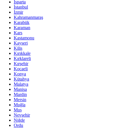
Isparta
İstanbul
İzmir
Kahramanmaraş
Karabük
Karaman
Kars
Kastamonu
Kayseri
Kilis
Kırıkkale
Kırklareli
Kırşehir
Kocaeli
Konya
Kütahya
Malatya
Manisa
Mardin
Mersin
Muğla
Muş
Nevşehir
Niğde
Ordu