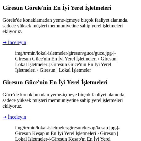
Giresun Görele'nin En İyi Yerel İşletmeleri
Görele'de konaklamadan yeme-içmeye birçok faaliyet alanında,
sadece yüksek müşteri memnuniyetine sahip yerel işletmeleri
ekliyoruz.
➞ İnceleyin
img/tr/min/lokal-isletmeler/giresun/guce/guce.jpg-|-
Giresun Güce'nin En İyi Yerel İşletmeleri › Giresun |
Lokal İşletmeler-|-Giresun Güce'nin En İyi Yerel
İşletmeleri › Giresun | Lokal İşletmeler
Giresun Güce'nin En İyi Yerel İşletmeleri
Güce'de konaklamadan yeme-içmeye birçok faaliyet alanında,
sadece yüksek müşteri memnuniyetine sahip yerel işletmeleri
ekliyoruz.
➞ İnceleyin
img/tr/min/lokal-isletmeler/giresun/kesap/kesap.jpg-|-
Giresun Keşap'ın En İyi Yerel İşletmeleri › Giresun |
Lokal İşletmeler-|-Giresun Keşap'ın En İyi Yerel