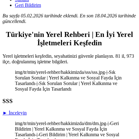
Geri Bildirim
Bu sayfa 05.02.2026 tarihinde eklendi. En son 18.04.2026 tarihinde
güncellendi.
Türkiye'nin Yerel Rehberi | En İyi Yerel
İşletmeleri Keşfedin
Yerel işletmeleri keşfedin, seyahatinizi güvenle planlayın. 81 il, 973
ilçe, doğrulanmış işletme bilgileri.
img/tr/min/yerel-rehber/hakkimizda/sss/sss.jpg-|-Sık
Sorulan Sorular | Yerel Kalkınma ve Sosyal Fayda İçin
Tasarlandı-|-Sık Sorulan Sorular | Yerel Kalkınma ve
Sosyal Fayda İçin Tasarlandı
SSS
► İnceleyin
img/tr/min/yerel-rehber/hakkimizda/dm/dm.jpg-|-Geri
Bildirim | Yerel Kalkınma ve Sosyal Fayda İçin
Tasarlandı-|-Geri Bildirim | Yerel Kalkınma ve Sosyal