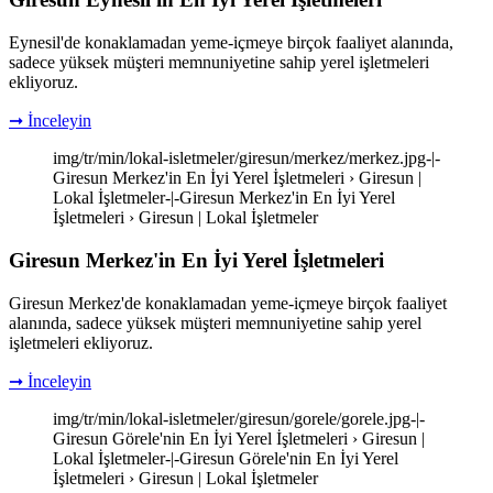
Eynesil'de konaklamadan yeme-içmeye birçok faaliyet alanında,
sadece yüksek müşteri memnuniyetine sahip yerel işletmeleri
ekliyoruz.
➞ İnceleyin
img/tr/min/lokal-isletmeler/giresun/merkez/merkez.jpg-|-
Giresun Merkez'in En İyi Yerel İşletmeleri › Giresun |
Lokal İşletmeler-|-Giresun Merkez'in En İyi Yerel
İşletmeleri › Giresun | Lokal İşletmeler
Giresun Merkez'in En İyi Yerel İşletmeleri
Giresun Merkez'de konaklamadan yeme-içmeye birçok faaliyet
alanında, sadece yüksek müşteri memnuniyetine sahip yerel
işletmeleri ekliyoruz.
➞ İnceleyin
img/tr/min/lokal-isletmeler/giresun/gorele/gorele.jpg-|-
Giresun Görele'nin En İyi Yerel İşletmeleri › Giresun |
Lokal İşletmeler-|-Giresun Görele'nin En İyi Yerel
İşletmeleri › Giresun | Lokal İşletmeler