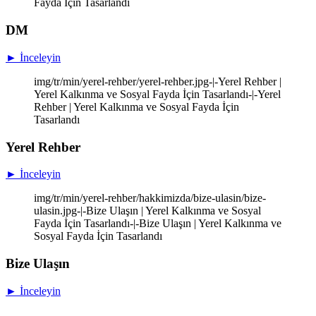
Fayda İçin Tasarlandı
DM
► İnceleyin
img/tr/min/yerel-rehber/yerel-rehber.jpg-|-Yerel Rehber |
Yerel Kalkınma ve Sosyal Fayda İçin Tasarlandı-|-Yerel
Rehber | Yerel Kalkınma ve Sosyal Fayda İçin
Tasarlandı
Yerel Rehber
► İnceleyin
img/tr/min/yerel-rehber/hakkimizda/bize-ulasin/bize-
ulasin.jpg-|-Bize Ulaşın | Yerel Kalkınma ve Sosyal
Fayda İçin Tasarlandı-|-Bize Ulaşın | Yerel Kalkınma ve
Sosyal Fayda İçin Tasarlandı
Bize Ulaşın
► İnceleyin