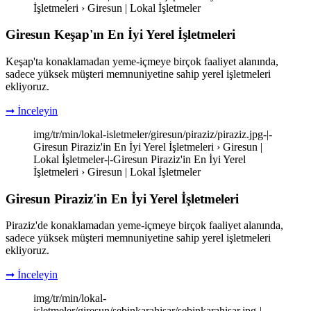
İşletmeleri › Giresun | Lokal İşletmeler
Giresun Keşap'ın En İyi Yerel İşletmeleri
Keşap'ta konaklamadan yeme-içmeye birçok faaliyet alanında,
sadece yüksek müşteri memnuniyetine sahip yerel işletmeleri
ekliyoruz.
➞ İnceleyin
img/tr/min/lokal-isletmeler/giresun/piraziz/piraziz.jpg-|-
Giresun Piraziz'in En İyi Yerel İşletmeleri › Giresun |
Lokal İşletmeler-|-Giresun Piraziz'in En İyi Yerel
İşletmeleri › Giresun | Lokal İşletmeler
Giresun Piraziz'in En İyi Yerel İşletmeleri
Piraziz'de konaklamadan yeme-içmeye birçok faaliyet alanında,
sadece yüksek müşteri memnuniyetine sahip yerel işletmeleri
ekliyoruz.
➞ İnceleyin
img/tr/min/lokal-
isletmeler/giresun/sebinkarahisar/sebinkarahisar.jpg-|-