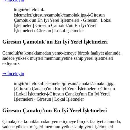
img/tr/min/lokal-
isletmeler/giresun/camoluk/camoluk.jpg-|-Giresun
Çamoluk'un En İyi Yerel İşletmeleri › Giresun | Lokal
İşletmeler-|-Giresun Çamoluk'un En İyi Yerel
İşletmeleri › Giresun | Lokal İşletmeler
Giresun Çamoluk'un En İyi Yerel İşletmeleri
Çamoluk'ta konaklamadan yeme-içmeye birçok faaliyet alanında,
sadece yüksek müşteri memnuniyetine sahip yerel işletmeleri
ekliyoruz.
➞ İnceleyin
img/tr/min/lokal-isletmeler/giresun/canakci/canakci.jpg-
|-Giresun Çanakçı'nın En İyi Yerel İşletmeleri › Giresun
| Lokal İşletmeler-|-Giresun Çanakçı'nın En İyi Yerel
İşletmeleri › Giresun | Lokal İşletmeler
Giresun Çanakçı'nın En İyi Yerel İşletmeleri
Çanakçı'da konaklamadan yeme-içmeye birçok faaliyet alanında,
sadece yüksek müşteri memnuniyetine sahip yerel işletmeleri