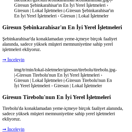
Giresun Şebinkarahisar'ın En İyi Yerel İşletmeleri ›
Giresun | Lokal İşletmeler-|-Giresun Şebinkarahisar'ın
En İyi Yerel İşletmeleri › Giresun | Lokal İşletmeler
Giresun Şebinkarahisar'ın En İyi Yerel İşletmeleri
Şebinkarahisar'da konaklamadan yeme-içmeye birçok faaliyet
alanında, sadece yüksek müşteri memnuniyetine sahip yerel
işletmeleri ekliyoruz.
➞ İnceleyin
img/tr/min/lokal-isletmeler/giresun/tirebolu/tirebolu.jpg-
|-Giresun Tirebolu'nun En İyi Yerel İşletmeleri ›
Giresun | Lokal İşletmeler-|-Giresun Tirebolu'nun En
İyi Yerel İşletmeleri › Giresun | Lokal İşletmeler
Giresun Tirebolu'nun En İyi Yerel İşletmeleri
Tirebolu'da konaklamadan yeme-içmeye birçok faaliyet alanında,
sadece yüksek müşteri memnuniyetine sahip yerel işletmeleri
ekliyoruz.
➞ İnceleyin