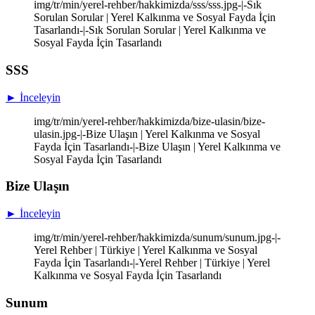
img/tr/min/yerel-rehber/hakkimizda/sss/sss.jpg-|-Sık
Sorulan Sorular | Yerel Kalkınma ve Sosyal Fayda İçin
Tasarlandı-|-Sık Sorulan Sorular | Yerel Kalkınma ve
Sosyal Fayda İçin Tasarlandı
SSS
► İnceleyin
img/tr/min/yerel-rehber/hakkimizda/bize-ulasin/bize-
ulasin.jpg-|-Bize Ulaşın | Yerel Kalkınma ve Sosyal
Fayda İçin Tasarlandı-|-Bize Ulaşın | Yerel Kalkınma ve
Sosyal Fayda İçin Tasarlandı
Bize Ulaşın
► İnceleyin
img/tr/min/yerel-rehber/hakkimizda/sunum/sunum.jpg-|-
Yerel Rehber | Türkiye | Yerel Kalkınma ve Sosyal
Fayda İçin Tasarlandı-|-Yerel Rehber | Türkiye | Yerel
Kalkınma ve Sosyal Fayda İçin Tasarlandı
Sunum