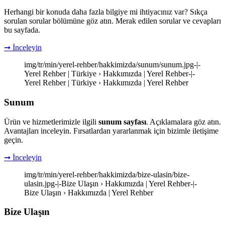
Herhangi bir konuda daha fazla bilgiye mi ihtiyacınız var? Sıkça
sorulan sorular bölümüne göz atın. Merak edilen sorular ve cevapları
bu sayfada.
➞ İnceleyin
img/tr/min/yerel-rehber/hakkimizda/sunum/sunum.jpg-|-
Yerel Rehber | Türkiye › Hakkımızda | Yerel Rehber-|-
Yerel Rehber | Türkiye › Hakkımızda | Yerel Rehber
Sunum
Ürün ve hizmetlerimizle ilgili
sunum sayfası
. Açıklamalara göz atın.
Avantajları inceleyin. Fırsatlardan yararlanmak için bizimle iletişime
geçin.
➞ İnceleyin
img/tr/min/yerel-rehber/hakkimizda/bize-ulasin/bize-
ulasin.jpg-|-Bize Ulaşın › Hakkımızda | Yerel Rehber-|-
Bize Ulaşın › Hakkımızda | Yerel Rehber
Bize Ulaşın