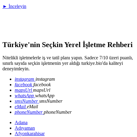
► İnceleyin
Türkiye'nin Seçkin Yerel İşletme Rehberi
Nitelikli işletmelerle iş ve tatil planı yapın. Sadece 7/10 üzeri puanlı,
sınırlı sayıda seçkin işletmenin yer aldığı turkiye.bio'da kaliteyi
deneyimleyin.
instagram
instagram
facebook
facebook
mapsUrl
mapsUrl
whatsApp
whatsApp
smsNumber
smsNumber
eMail
eMail
phoneNumber
phoneNumber
Adana
Adıyaman
Afyonkarahisar