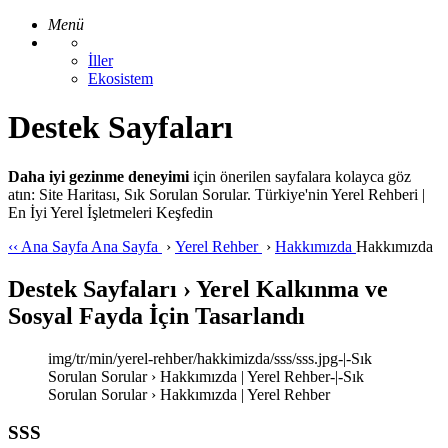
Menü
İller
Ekosistem
Destek Sayfaları
Daha iyi gezinme deneyimi
için önerilen sayfalara kolayca göz
atın: Site Haritası, Sık Sorulan Sorular. Türkiye'nin Yerel Rehberi |
En İyi Yerel İşletmeleri Keşfedin
‹‹
Ana Sayfa
Ana Sayfa
›
Yerel Rehber
›
Hakkımızda
Hakkımızda
Destek Sayfaları › Yerel Kalkınma ve
Sosyal Fayda İçin Tasarlandı
img/tr/min/yerel-rehber/hakkimizda/sss/sss.jpg-|-Sık
Sorulan Sorular › Hakkımızda | Yerel Rehber-|-Sık
Sorulan Sorular › Hakkımızda | Yerel Rehber
SSS