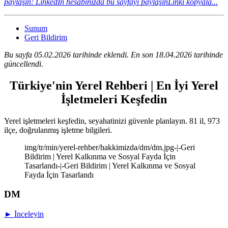
paylaşın: LinkedIn hesabınızda bu sayfayı paylaşın
Linki kopyala...
Sunum
Geri Bildirim
Bu sayfa 05.02.2026 tarihinde eklendi. En son 18.04.2026 tarihinde
güncellendi.
Türkiye'nin Yerel Rehberi | En İyi Yerel
İşletmeleri Keşfedin
Yerel işletmeleri keşfedin, seyahatinizi güvenle planlayın. 81 il, 973
ilçe, doğrulanmış işletme bilgileri.
img/tr/min/yerel-rehber/hakkimizda/dm/dm.jpg-|-Geri
Bildirim | Yerel Kalkınma ve Sosyal Fayda İçin
Tasarlandı-|-Geri Bildirim | Yerel Kalkınma ve Sosyal
Fayda İçin Tasarlandı
DM
► İnceleyin