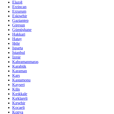
Elazığ
Erzincan
Erzurum
Eskişehir
Gaziantep
Giresun
Gümüşhane
Hakkari
Hatay
Iğdır
Isparta
İstanbul
İzmir
Kahramanmaraş
Karabük
Karaman
Kars
Kastamonu
Kayseri
Kilis
Kırıkkale
Kırklareli
Kırşehir
Kocaeli
Konya