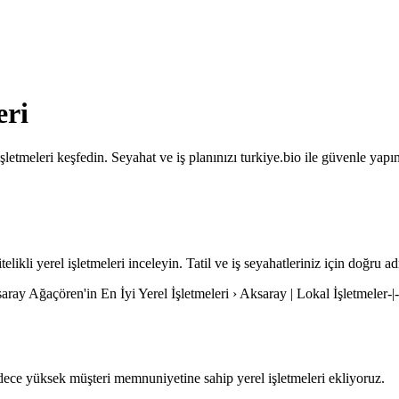
eri
letmeleri keşfedin. Seyahat ve iş planınızı turkiye.bio ile güvenle yapın
elikli yerel işletmeleri inceleyin. Tatil ve iş seyahatleriniz için doğru ad
aray Ağaçören'in En İyi Yerel İşletmeleri › Aksaray | Lokal İşletmeler-|
ce yüksek müşteri memnuniyetine sahip yerel işletmeleri ekliyoruz.