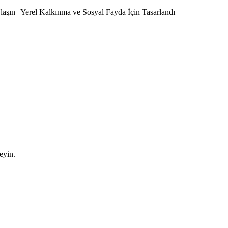
Ulaşın | Yerel Kalkınma ve Sosyal Fayda İçin Tasarlandı
leyin.