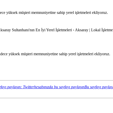
ece yüksek müşteri memnuniyetine sahip yerel işletmeleri ekliyoruz.
ksaray Sultanhanı'nın En İyi Yerel İşletmeleri › Aksaray | Lokal İşletme
dece yüksek müşteri memnuniyetine sahip yerel işletmeleri ekliyoruz.
fayı paylaşın: Twitterhesabınızda bu sayfayı paylaşın
Bu sayfayı paylaş