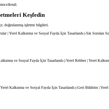
üncellendi.
letmeleri Keşfedin
çe, doğrulanmış işletme bilgileri.
rular | Yerel Kalkınma ve Sosyal Fayda İçin Tasarlandı-|-Sık Sorulan S
l Kalkınma ve Sosyal Fayda İçin Tasarlandı-|-Yerel Rehber | Yerel Kalkı
 Yerel Kalkınma ve Sosyal Fayda İçin Tasarlandı-|-Geri Bildirim | Yere