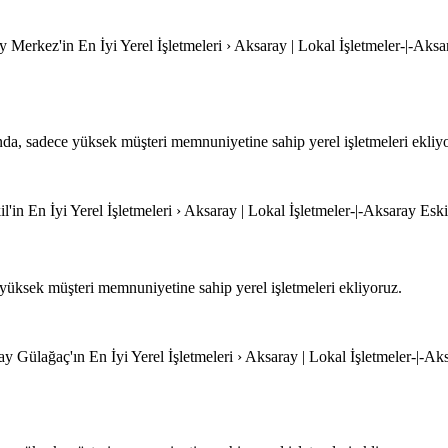
 Merkez'in En İyi Yerel İşletmeleri › Aksaray | Lokal İşletmeler-|-Aksa
a, sadece yüksek müşteri memnuniyetine sahip yerel işletmeleri ekliy
l'in En İyi Yerel İşletmeleri › Aksaray | Lokal İşletmeler-|-Aksaray Eskil
yüksek müşteri memnuniyetine sahip yerel işletmeleri ekliyoruz.
y Gülağaç'ın En İyi Yerel İşletmeleri › Aksaray | Lokal İşletmeler-|-Ak