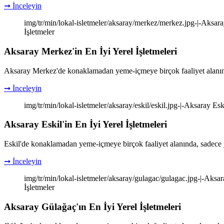
➞ İnceleyin
img/tr/min/lokal-isletmeler/aksaray/merkez/merkez.jpg-|-Aksaray
İşletmeler
Aksaray Merkez'in En İyi Yerel İşletmeleri
Aksaray Merkez'de konaklamadan yeme-içmeye birçok faaliyet alanınd
➞ İnceleyin
img/tr/min/lokal-isletmeler/aksaray/eskil/eskil.jpg-|-Aksaray Eski
Aksaray Eskil'in En İyi Yerel İşletmeleri
Eskil'de konaklamadan yeme-içmeye birçok faaliyet alanında, sadece 
➞ İnceleyin
img/tr/min/lokal-isletmeler/aksaray/gulagac/gulagac.jpg-|-Aksara
İşletmeler
Aksaray Gülağaç'ın En İyi Yerel İşletmeleri