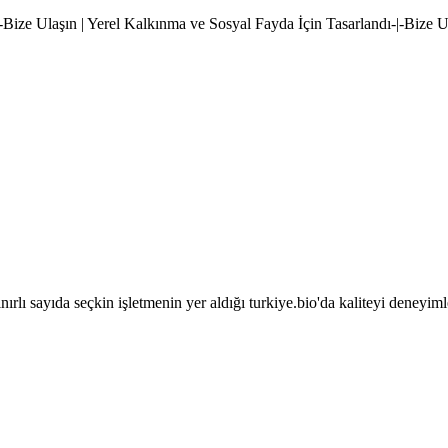
|-Bize Ulaşın | Yerel Kalkınma ve Sosyal Fayda İçin Tasarlandı-|-Bize 
sınırlı sayıda seçkin işletmenin yer aldığı turkiye.bio'da kaliteyi deneyim