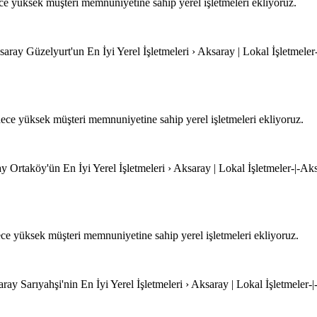
e yüksek müşteri memnuniyetine sahip yerel işletmeleri ekliyoruz.
saray Güzelyurt'un En İyi Yerel İşletmeleri › Aksaray | Lokal İşletmeler
ece yüksek müşteri memnuniyetine sahip yerel işletmeleri ekliyoruz.
ay Ortaköy'ün En İyi Yerel İşletmeleri › Aksaray | Lokal İşletmeler-|-Ak
e yüksek müşteri memnuniyetine sahip yerel işletmeleri ekliyoruz.
aray Sarıyahşi'nin En İyi Yerel İşletmeleri › Aksaray | Lokal İşletmeler-