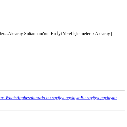
ler-|-Aksaray Sultanhanı'nın En İyi Yerel İşletmeleri › Aksaray |
ın: WhatsApphesabınızda bu sayfayı paylaşın
Bu sayfayı paylaşın: