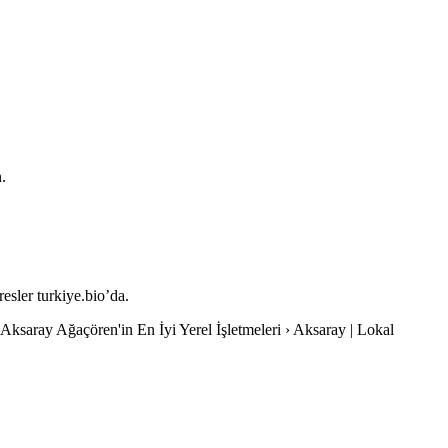
.
resler turkiye.bio’da.
-Aksaray Ağaçören'in En İyi Yerel İşletmeleri › Aksaray | Lokal