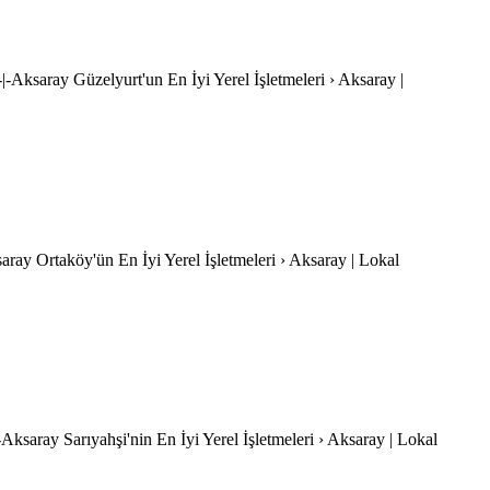
-|-Aksaray Güzelyurt'un En İyi Yerel İşletmeleri › Aksaray |
saray Ortaköy'ün En İyi Yerel İşletmeleri › Aksaray | Lokal
|-Aksaray Sarıyahşi'nin En İyi Yerel İşletmeleri › Aksaray | Lokal