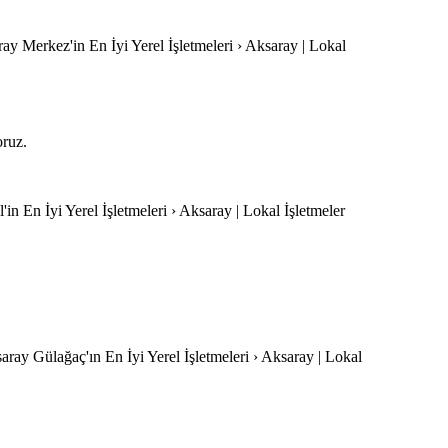
ray Merkez'in En İyi Yerel İşletmeleri › Aksaray | Lokal
oruz.
'in En İyi Yerel İşletmeleri › Aksaray | Lokal İşletmeler
saray Gülağaç'ın En İyi Yerel İşletmeleri › Aksaray | Lokal