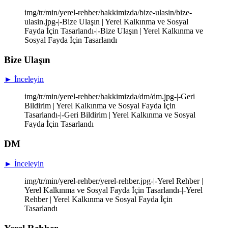
img/tr/min/yerel-rehber/hakkimizda/bize-ulasin/bize-
ulasin.jpg-|-Bize Ulaşın | Yerel Kalkınma ve Sosyal
Fayda İçin Tasarlandı-|-Bize Ulaşın | Yerel Kalkınma ve
Sosyal Fayda İçin Tasarlandı
Bize Ulaşın
► İnceleyin
img/tr/min/yerel-rehber/hakkimizda/dm/dm.jpg-|-Geri
Bildirim | Yerel Kalkınma ve Sosyal Fayda İçin
Tasarlandı-|-Geri Bildirim | Yerel Kalkınma ve Sosyal
Fayda İçin Tasarlandı
DM
► İnceleyin
img/tr/min/yerel-rehber/yerel-rehber.jpg-|-Yerel Rehber |
Yerel Kalkınma ve Sosyal Fayda İçin Tasarlandı-|-Yerel
Rehber | Yerel Kalkınma ve Sosyal Fayda İçin
Tasarlandı