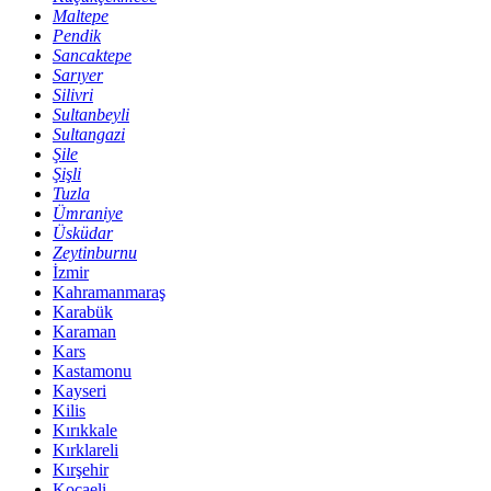
Maltepe
Pendik
Sancaktepe
Sarıyer
Silivri
Sultanbeyli
Sultangazi
Şile
Şişli
Tuzla
Ümraniye
Üsküdar
Zeytinburnu
İzmir
Kahramanmaraş
Karabük
Karaman
Kars
Kastamonu
Kayseri
Kilis
Kırıkkale
Kırklareli
Kırşehir
Kocaeli