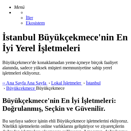
Menü
İller
Ekosistem
İstanbul Büyükçekmece'nin En
İyi Yerel İşletmeleri
Büyükçekmece'de konaklamadan yeme-içmeye birçok faaliyet
alanında, sadece yüksek müşteri memnuniyetine sahip yerel
işletmeleri ekliyoruz.
‹‹
Ana Sayfa
Ana Sayfa
›
Lokal İşletmeler
›
İstanbul
›
Büyükçekmece
Büyükçekmece
Büyükçekmece'nin En İyi İşletmeleri:
Doğrulanmış, Seçkin ve Güvenilir.
Bu sayfaya sadece işinin ehli Büyükçekmece işletmelerini ekliyoruz.
Nitelikli işletmelerin online varlıklarını geliştiriyor ve ziyaretçilerin