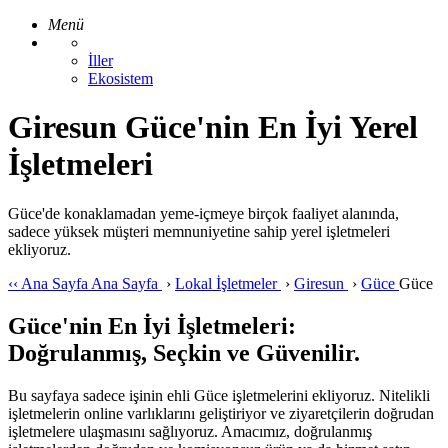
Menü
İller
Ekosistem
Giresun Güce'nin En İyi Yerel
İşletmeleri
Güce'de konaklamadan yeme-içmeye birçok faaliyet alanında,
sadece yüksek müşteri memnuniyetine sahip yerel işletmeleri
ekliyoruz.
‹‹
Ana Sayfa
Ana Sayfa
›
Lokal İşletmeler
›
Giresun
›
Güce
Güce
Güce'nin En İyi İşletmeleri:
Doğrulanmış, Seçkin ve Güvenilir.
Bu sayfaya sadece işinin ehli Güce işletmelerini ekliyoruz. Nitelikli
işletmelerin online varlıklarını geliştiriyor ve ziyaretçilerin doğrudan
işletmelere ulaşmasını sağlıyoruz. Amacımız, doğrulanmış