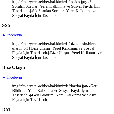
img/tr/min/yerel-rehber/hakkimizda/sss/sss.jpg-|-Sık
Sorulan Sorular | Yerel Kalkınma ve Sosyal Fayda İçin
Tasarlandı-|-Sık Sorulan Sorular | Yerel Kalkınma ve
Sosyal Fayda İçin Tasarlandı
SSS
► İnceleyin
img/tr/min/yerel-rehber/hakkimizda/bize-ulasin/bize-
ulasin.jpg-|-Bize Ulaşın | Yerel Kalkınma ve Sosyal
Fayda İçin Tasarlandı-|-Bize Ulaşın | Yerel Kalkınma ve
Sosyal Fayda İçin Tasarlandı
Bize Ulaşın
► İnceleyin
img/tr/min/yerel-rehber/hakkimizda/dm/dm.jpg-|-Geri
Bildirim | Yerel Kalkınma ve Sosyal Fayda İçin
Tasarlandı-|-Geri Bildirim | Yerel Kalkınma ve Sosyal
Fayda İçin Tasarlandı
DM