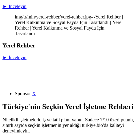
► İnceleyin
img/tr/min/yerel-rehber/yerel-rehber.jpg-|-Yerel Rehber |
Yerel Kalkınma ve Sosyal Fayda İçin Tasarlandı-|-Yerel
Rehber | Yerel Kalkınma ve Sosyal Fayda İçin
Tasarlandı
Yerel Rehber
► İnceleyin
Sponsor
X
Türkiye'nin Seçkin Yerel İşletme Rehberi
Nitelikli işletmelerle iş ve tatil planı yapın. Sadece 7/10 üzeri puanlı,
sınırlı sayıda seçkin işletmenin yer aldığı turkiye.bio'da kaliteyi
deneyimleyin.