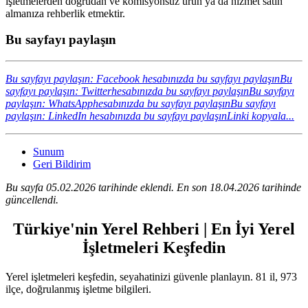
işletmelerden doğrudan ve komisyonsuz ürün ya da hizmet satın
almanıza rehberlik etmektir.
Bu sayfayı paylaşın
Bu sayfayı paylaşın: Facebook hesabınızda bu sayfayı paylaşın
Bu
sayfayı paylaşın: Twitterhesabınızda bu sayfayı paylaşın
Bu sayfayı
paylaşın: WhatsApphesabınızda bu sayfayı paylaşın
Bu sayfayı
paylaşın: LinkedIn hesabınızda bu sayfayı paylaşın
Linki kopyala...
Sunum
Geri Bildirim
Bu sayfa 05.02.2026 tarihinde eklendi. En son 18.04.2026 tarihinde
güncellendi.
Türkiye'nin Yerel Rehberi | En İyi Yerel
İşletmeleri Keşfedin
Yerel işletmeleri keşfedin, seyahatinizi güvenle planlayın. 81 il, 973
ilçe, doğrulanmış işletme bilgileri.