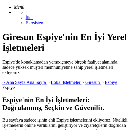
Menü
İller
Ekosistem
Giresun Espiye'nin En İyi Yerel
İşletmeleri
Espiye'de konaklamadan yeme-içmeye birçok faaliyet alanında,
sadece yüksek müşteri memnuniyetine sahip yerel işletmeleri
ekliyoruz.
‹‹
Ana Sayfa
Ana Sayfa
›
Lokal İşletmeler
›
Giresun
›
Espiye
Espiye
Espiye'nin En İyi İşletmeleri:
Doğrulanmış, Seçkin ve Güvenilir.
Bu sayfaya sadece işinin ehli Espiye işletmelerini ekliyoruz. Nitelikli
işletmelerin online varlıklarını geliştiriyor ve ziyaretçilerin doğrudan