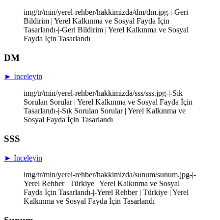
img/tr/min/yerel-rehber/hakkimizda/dm/dm.jpg-|-Geri
Bildirim | Yerel Kalkınma ve Sosyal Fayda İçin
Tasarlandı-|-Geri Bildirim | Yerel Kalkınma ve Sosyal
Fayda İçin Tasarlandı
DM
► İnceleyin
img/tr/min/yerel-rehber/hakkimizda/sss/sss.jpg-|-Sık
Sorulan Sorular | Yerel Kalkınma ve Sosyal Fayda İçin
Tasarlandı-|-Sık Sorulan Sorular | Yerel Kalkınma ve
Sosyal Fayda İçin Tasarlandı
SSS
► İnceleyin
img/tr/min/yerel-rehber/hakkimizda/sunum/sunum.jpg-|-
Yerel Rehber | Türkiye | Yerel Kalkınma ve Sosyal
Fayda İçin Tasarlandı-|-Yerel Rehber | Türkiye | Yerel
Kalkınma ve Sosyal Fayda İçin Tasarlandı