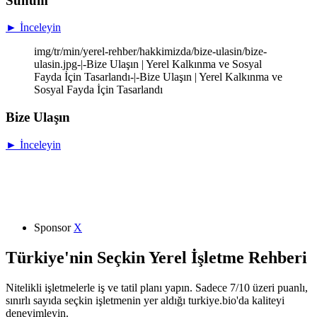
Sunum
► İnceleyin
img/tr/min/yerel-rehber/hakkimizda/bize-ulasin/bize-
ulasin.jpg-|-Bize Ulaşın | Yerel Kalkınma ve Sosyal
Fayda İçin Tasarlandı-|-Bize Ulaşın | Yerel Kalkınma ve
Sosyal Fayda İçin Tasarlandı
Bize Ulaşın
► İnceleyin
Sponsor
X
Türkiye'nin Seçkin Yerel İşletme Rehberi
Nitelikli işletmelerle iş ve tatil planı yapın. Sadece 7/10 üzeri puanlı,
sınırlı sayıda seçkin işletmenin yer aldığı turkiye.bio'da kaliteyi
deneyimleyin.