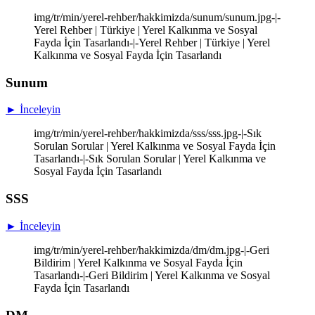
img/tr/min/yerel-rehber/hakkimizda/sunum/sunum.jpg-|-
Yerel Rehber | Türkiye | Yerel Kalkınma ve Sosyal
Fayda İçin Tasarlandı-|-Yerel Rehber | Türkiye | Yerel
Kalkınma ve Sosyal Fayda İçin Tasarlandı
Sunum
► İnceleyin
img/tr/min/yerel-rehber/hakkimizda/sss/sss.jpg-|-Sık
Sorulan Sorular | Yerel Kalkınma ve Sosyal Fayda İçin
Tasarlandı-|-Sık Sorulan Sorular | Yerel Kalkınma ve
Sosyal Fayda İçin Tasarlandı
SSS
► İnceleyin
img/tr/min/yerel-rehber/hakkimizda/dm/dm.jpg-|-Geri
Bildirim | Yerel Kalkınma ve Sosyal Fayda İçin
Tasarlandı-|-Geri Bildirim | Yerel Kalkınma ve Sosyal
Fayda İçin Tasarlandı