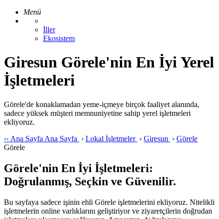
Menü
İller
Ekosistem
Giresun Görele'nin En İyi Yerel
İşletmeleri
Görele'de konaklamadan yeme-içmeye birçok faaliyet alanında,
sadece yüksek müşteri memnuniyetine sahip yerel işletmeleri
ekliyoruz.
‹‹
Ana Sayfa
Ana Sayfa
›
Lokal İşletmeler
›
Giresun
›
Görele
Görele
Görele'nin En İyi İşletmeleri:
Doğrulanmış, Seçkin ve Güvenilir.
Bu sayfaya sadece işinin ehli Görele işletmelerini ekliyoruz. Nitelikli
işletmelerin online varlıklarını geliştiriyor ve ziyaretçilerin doğrudan