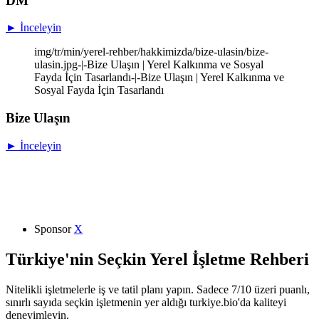
DM
► İnceleyin
img/tr/min/yerel-rehber/hakkimizda/bize-ulasin/bize-
ulasin.jpg-|-Bize Ulaşın | Yerel Kalkınma ve Sosyal
Fayda İçin Tasarlandı-|-Bize Ulaşın | Yerel Kalkınma ve
Sosyal Fayda İçin Tasarlandı
Bize Ulaşın
► İnceleyin
Sponsor
X
Türkiye'nin Seçkin Yerel İşletme Rehberi
Nitelikli işletmelerle iş ve tatil planı yapın. Sadece 7/10 üzeri puanlı,
sınırlı sayıda seçkin işletmenin yer aldığı turkiye.bio'da kaliteyi
deneyimleyin.