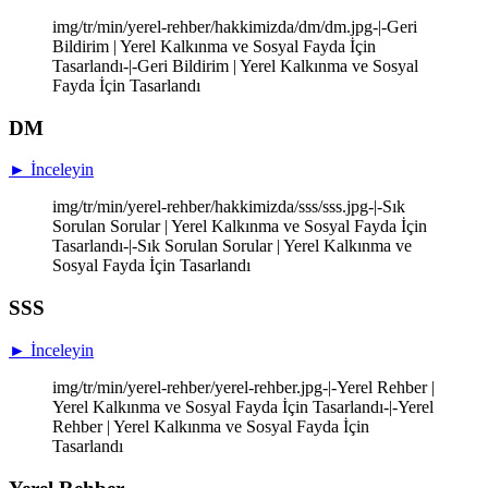
img/tr/min/yerel-rehber/hakkimizda/dm/dm.jpg-|-Geri
Bildirim | Yerel Kalkınma ve Sosyal Fayda İçin
Tasarlandı-|-Geri Bildirim | Yerel Kalkınma ve Sosyal
Fayda İçin Tasarlandı
DM
► İnceleyin
img/tr/min/yerel-rehber/hakkimizda/sss/sss.jpg-|-Sık
Sorulan Sorular | Yerel Kalkınma ve Sosyal Fayda İçin
Tasarlandı-|-Sık Sorulan Sorular | Yerel Kalkınma ve
Sosyal Fayda İçin Tasarlandı
SSS
► İnceleyin
img/tr/min/yerel-rehber/yerel-rehber.jpg-|-Yerel Rehber |
Yerel Kalkınma ve Sosyal Fayda İçin Tasarlandı-|-Yerel
Rehber | Yerel Kalkınma ve Sosyal Fayda İçin
Tasarlandı