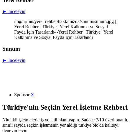
Yerel Rehber
► İnceleyin
img/tr/min/yerel-rehber/hakkimizda/sunum/sunum.jpg-|-
Yerel Rehber | Türkiye | Yerel Kalkınma ve Sosyal
Fayda İçin Tasarlandı-|-Yerel Rehber | Türkiye | Yerel
Kalkınma ve Sosyal Fayda İçin Tasarlandı
Sunum
► İnceleyin
Sponsor
X
Türkiye'nin Seçkin Yerel İşletme Rehberi
Nitelikli işletmelerle iş ve tatil planı yapın. Sadece 7/10 üzeri puanlı,
sınırlı sayıda seçkin işletmenin yer aldığı turkiye.bio'da kaliteyi
deneyimleyin.