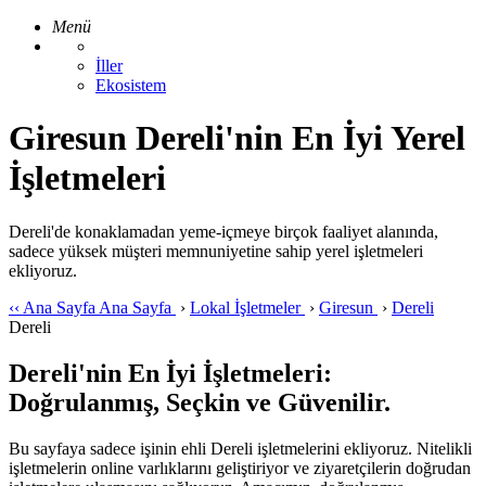
Menü
İller
Ekosistem
Giresun Dereli'nin En İyi Yerel
İşletmeleri
Dereli'de konaklamadan yeme-içmeye birçok faaliyet alanında,
sadece yüksek müşteri memnuniyetine sahip yerel işletmeleri
ekliyoruz.
‹‹
Ana Sayfa
Ana Sayfa
›
Lokal İşletmeler
›
Giresun
›
Dereli
Dereli
Dereli'nin En İyi İşletmeleri:
Doğrulanmış, Seçkin ve Güvenilir.
Bu sayfaya sadece işinin ehli Dereli işletmelerini ekliyoruz. Nitelikli
işletmelerin online varlıklarını geliştiriyor ve ziyaretçilerin doğrudan