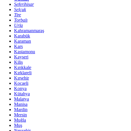
Seferihisar
Selçuk
Tire
Torbalı
Urla
Kahramanmaraş
Karabük
Karaman
Kars
Kastamonu
Kayseri
Kilis
Kırıkkale
Kırklareli
Kırşehir
Kocaeli
Konya
Kütahya
Malatya
Manisa
Mardin
Mersin
Muğla
Muş
Nevşehir