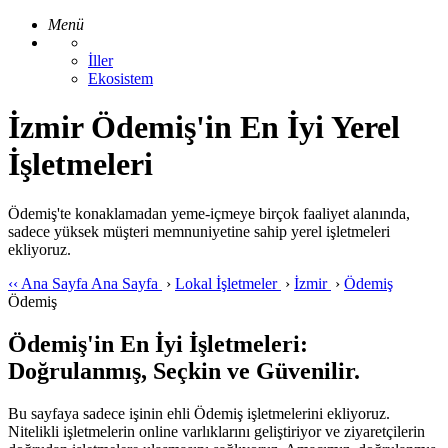
Menü
İller
Ekosistem
İzmir Ödemiş'in En İyi Yerel
İşletmeleri
Ödemiş'te konaklamadan yeme-içmeye birçok faaliyet alanında,
sadece yüksek müşteri memnuniyetine sahip yerel işletmeleri
ekliyoruz.
‹‹
Ana Sayfa
Ana Sayfa
›
Lokal İşletmeler
›
İzmir
›
Ödemiş
Ödemiş
Ödemiş'in En İyi İşletmeleri:
Doğrulanmış, Seçkin ve Güvenilir.
Bu sayfaya sadece işinin ehli Ödemiş işletmelerini ekliyoruz.
Nitelikli işletmelerin online varlıklarını geliştiriyor ve ziyaretçilerin