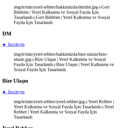
img/tr/min/yerel-rehber/hakkimizda/dm/dm.jpg-|-Geri
Bildirim | Yerel Kalkınma ve Sosyal Fayda İçin
Tasarlandı-|-Geri Bildirim | Yerel Kalkınma ve Sosyal
Fayda İçin Tasarlandı
DM
► İnceleyin
img/tr/min/yerel-rehber/hakkimizda/bize-ulasin/bize-
ulasin.jpg-|-Bize Ulaşın | Yerel Kalkınma ve Sosyal
Fayda İçin Tasarlandı-|-Bize Ulaşın | Yerel Kalkınma ve
Sosyal Fayda İçin Tasarlandı
Bize Ulaşın
► İnceleyin
img/tr/min/yerel-rehber/yerel-rehber.jpg-|-Yerel Rehber |
Yerel Kalkınma ve Sosyal Fayda İçin Tasarlandı-|-Yerel
Rehber | Yerel Kalkınma ve Sosyal Fayda İçin
Tasarlandı