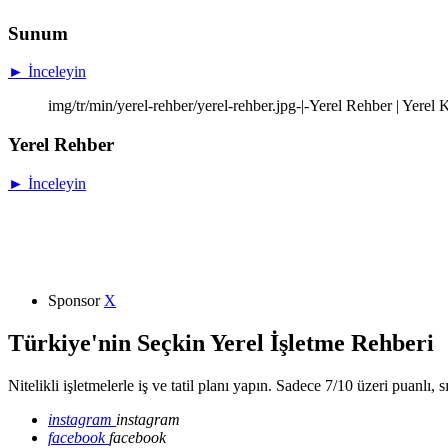
Sunum
► İnceleyin
img/tr/min/yerel-rehber/yerel-rehber.jpg-|-Yerel Rehber | Yere
Yerel Rehber
► İnceleyin
Sponsor
X
Türkiye'nin Seçkin Yerel İşletme Rehberi
Nitelikli işletmelerle iş ve tatil planı yapın. Sadece 7/10 üzeri puanlı, 
instagram
instagram
facebook
facebook