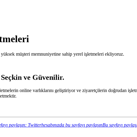
etmeleri
yüksek müşteri memnuniyetine sahip yerel işletmeleri ekliyoruz.
 Seçkin ve Güvenilir.
işletmelerin online varlıklarını geliştiriyor ve ziyaretçilerin doğrudan 
etmektir.
fayı paylaşın: Twitterhesabınızda bu sayfayı paylaşın
Bu sayfayı paylaş