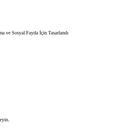
nma ve Sosyal Fayda İçin Tasarlandı
leyin.