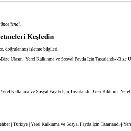
üncellendi.
letmeleri Keşfedin
çe, doğrulanmış işletme bilgileri.
|-Bize Ulaşın | Yerel Kalkınma ve Sosyal Fayda İçin Tasarlandı-|-Bize 
 Yerel Kalkınma ve Sosyal Fayda İçin Tasarlandı-|-Geri Bildirim | Yere
hber | Türkiye | Yerel Kalkınma ve Sosyal Fayda İçin Tasarlandı-|-Yer