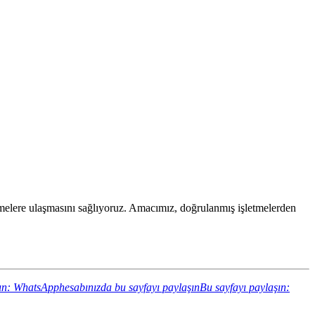
işletmelere ulaşmasını sağlıyoruz. Amacımız, doğrulanmış işletmelerden
ın: WhatsApphesabınızda bu sayfayı paylaşın
Bu sayfayı paylaşın: