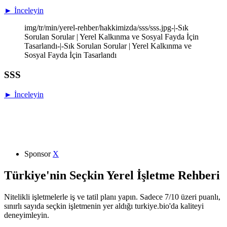
► İnceleyin
img/tr/min/yerel-rehber/hakkimizda/sss/sss.jpg-|-Sık
Sorulan Sorular | Yerel Kalkınma ve Sosyal Fayda İçin
Tasarlandı-|-Sık Sorulan Sorular | Yerel Kalkınma ve
Sosyal Fayda İçin Tasarlandı
SSS
► İnceleyin
Sponsor
X
Türkiye'nin Seçkin Yerel İşletme Rehberi
Nitelikli işletmelerle iş ve tatil planı yapın. Sadece 7/10 üzeri puanlı,
sınırlı sayıda seçkin işletmenin yer aldığı turkiye.bio'da kaliteyi
deneyimleyin.