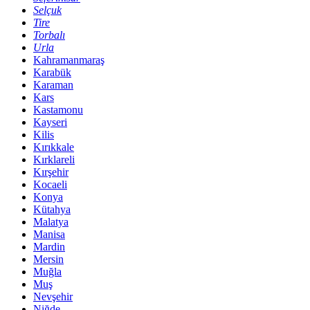
Selçuk
Tire
Torbalı
Urla
Kahramanmaraş
Karabük
Karaman
Kars
Kastamonu
Kayseri
Kilis
Kırıkkale
Kırklareli
Kırşehir
Kocaeli
Konya
Kütahya
Malatya
Manisa
Mardin
Mersin
Muğla
Muş
Nevşehir
Niğde