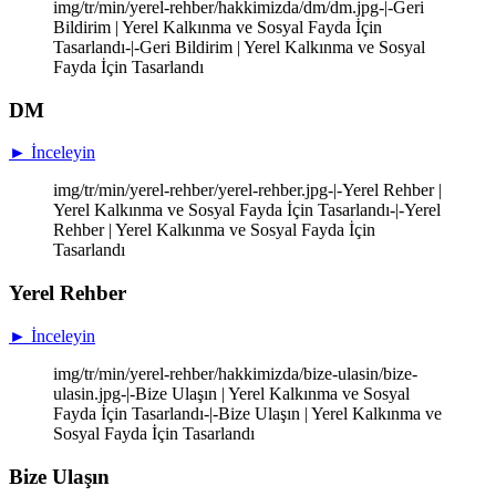
img/tr/min/yerel-rehber/hakkimizda/dm/dm.jpg-|-Geri
Bildirim | Yerel Kalkınma ve Sosyal Fayda İçin
Tasarlandı-|-Geri Bildirim | Yerel Kalkınma ve Sosyal
Fayda İçin Tasarlandı
DM
► İnceleyin
img/tr/min/yerel-rehber/yerel-rehber.jpg-|-Yerel Rehber |
Yerel Kalkınma ve Sosyal Fayda İçin Tasarlandı-|-Yerel
Rehber | Yerel Kalkınma ve Sosyal Fayda İçin
Tasarlandı
Yerel Rehber
► İnceleyin
img/tr/min/yerel-rehber/hakkimizda/bize-ulasin/bize-
ulasin.jpg-|-Bize Ulaşın | Yerel Kalkınma ve Sosyal
Fayda İçin Tasarlandı-|-Bize Ulaşın | Yerel Kalkınma ve
Sosyal Fayda İçin Tasarlandı
Bize Ulaşın