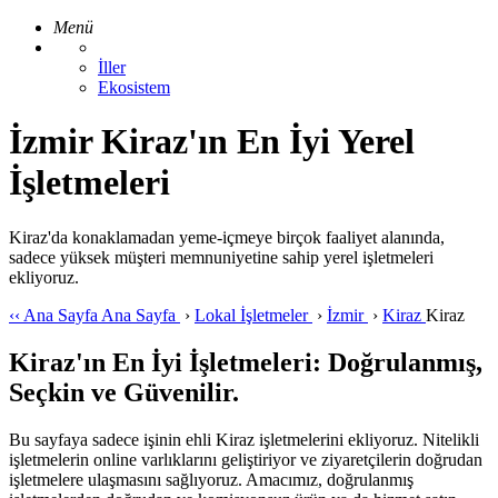
Menü
İller
Ekosistem
İzmir Kiraz'ın En İyi Yerel
İşletmeleri
Kiraz'da konaklamadan yeme-içmeye birçok faaliyet alanında,
sadece yüksek müşteri memnuniyetine sahip yerel işletmeleri
ekliyoruz.
‹‹
Ana Sayfa
Ana Sayfa
›
Lokal İşletmeler
›
İzmir
›
Kiraz
Kiraz
Kiraz'ın En İyi İşletmeleri: Doğrulanmış,
Seçkin ve Güvenilir.
Bu sayfaya sadece işinin ehli Kiraz işletmelerini ekliyoruz. Nitelikli
işletmelerin online varlıklarını geliştiriyor ve ziyaretçilerin doğrudan
işletmelere ulaşmasını sağlıyoruz. Amacımız, doğrulanmış