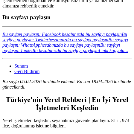
işletmelerden doğrudan ve komisyonsuz ürün ya da hizmet satın
almanıza rehberlik etmektir.
Bu sayfayı paylaşın
Bu sayfayı paylaşın: Facebook hesabınızda bu sayfayı paylaşın
Bu
sayfayı paylaşın: Twitterhesabınızda bu sayfayı paylaşın
Bu sayfayı
paylaşın: WhatsApphesabınızda bu sayfayı paylaşın
Bu sayfayı
paylaşın: LinkedIn hesabınızda bu sayfayı paylaşın
Linki kopyala...
Sunum
Geri Bildirim
Bu sayfa 05.02.2026 tarihinde eklendi. En son 18.04.2026 tarihinde
güncellendi.
Türkiye'nin Yerel Rehberi | En İyi Yerel
İşletmeleri Keşfedin
Yerel işletmeleri keşfedin, seyahatinizi güvenle planlayın. 81 il, 973
ilçe, doğrulanmış işletme bilgileri.