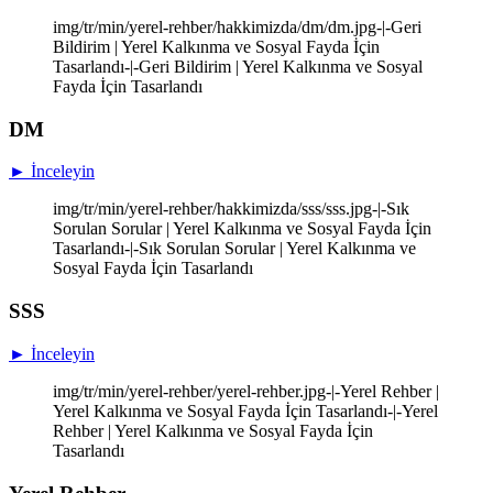
img/tr/min/yerel-rehber/hakkimizda/dm/dm.jpg-|-Geri
Bildirim | Yerel Kalkınma ve Sosyal Fayda İçin
Tasarlandı-|-Geri Bildirim | Yerel Kalkınma ve Sosyal
Fayda İçin Tasarlandı
DM
► İnceleyin
img/tr/min/yerel-rehber/hakkimizda/sss/sss.jpg-|-Sık
Sorulan Sorular | Yerel Kalkınma ve Sosyal Fayda İçin
Tasarlandı-|-Sık Sorulan Sorular | Yerel Kalkınma ve
Sosyal Fayda İçin Tasarlandı
SSS
► İnceleyin
img/tr/min/yerel-rehber/yerel-rehber.jpg-|-Yerel Rehber |
Yerel Kalkınma ve Sosyal Fayda İçin Tasarlandı-|-Yerel
Rehber | Yerel Kalkınma ve Sosyal Fayda İçin
Tasarlandı