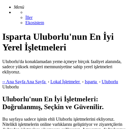
Menü
İller
Ekosistem
Isparta Uluborlu'nun En İyi
Yerel İşletmeleri
Uluborlu'da konaklamadan yeme-içmeye birçok faaliyet alanında,
sadece yüksek müşteri memnuniyetine sahip yerel işletmeleri
ekliyoruz.
‹‹
Ana Sayfa
Ana Sayfa
›
Lokal İşletmeler
›
Isparta
›
Uluborlu
Uluborlu
Uluborlu'nun En İyi İşletmeleri:
Doğrulanmış, Seçkin ve Güvenilir.
Bu sayfaya sadece işinin ehli Uluborlu işletmelerini ekliyoruz.
Nitelikli işletmelerin online varlıklarını geliştiriyor ve ziyaretçilerin