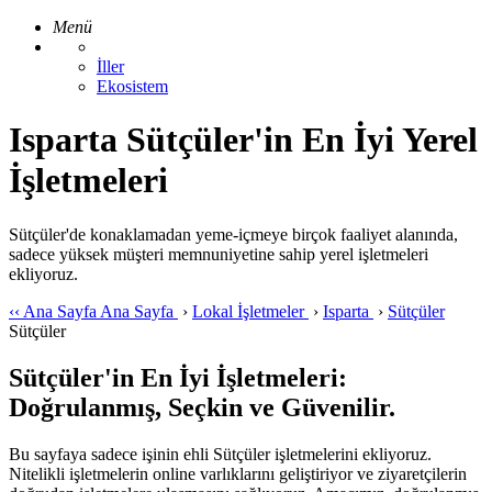
Menü
İller
Ekosistem
Isparta Sütçüler'in En İyi Yerel
İşletmeleri
Sütçüler'de konaklamadan yeme-içmeye birçok faaliyet alanında,
sadece yüksek müşteri memnuniyetine sahip yerel işletmeleri
ekliyoruz.
‹‹
Ana Sayfa
Ana Sayfa
›
Lokal İşletmeler
›
Isparta
›
Sütçüler
Sütçüler
Sütçüler'in En İyi İşletmeleri:
Doğrulanmış, Seçkin ve Güvenilir.
Bu sayfaya sadece işinin ehli Sütçüler işletmelerini ekliyoruz.
Nitelikli işletmelerin online varlıklarını geliştiriyor ve ziyaretçilerin