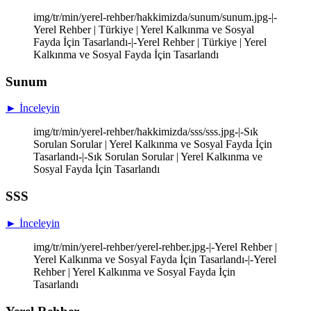
img/tr/min/yerel-rehber/hakkimizda/sunum/sunum.jpg-|-
Yerel Rehber | Türkiye | Yerel Kalkınma ve Sosyal
Fayda İçin Tasarlandı-|-Yerel Rehber | Türkiye | Yerel
Kalkınma ve Sosyal Fayda İçin Tasarlandı
Sunum
► İnceleyin
img/tr/min/yerel-rehber/hakkimizda/sss/sss.jpg-|-Sık
Sorulan Sorular | Yerel Kalkınma ve Sosyal Fayda İçin
Tasarlandı-|-Sık Sorulan Sorular | Yerel Kalkınma ve
Sosyal Fayda İçin Tasarlandı
SSS
► İnceleyin
img/tr/min/yerel-rehber/yerel-rehber.jpg-|-Yerel Rehber |
Yerel Kalkınma ve Sosyal Fayda İçin Tasarlandı-|-Yerel
Rehber | Yerel Kalkınma ve Sosyal Fayda İçin
Tasarlandı