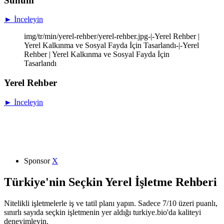
Sunum
► İnceleyin
img/tr/min/yerel-rehber/yerel-rehber.jpg-|-Yerel Rehber |
Yerel Kalkınma ve Sosyal Fayda İçin Tasarlandı-|-Yerel
Rehber | Yerel Kalkınma ve Sosyal Fayda İçin
Tasarlandı
Yerel Rehber
► İnceleyin
Sponsor
X
Türkiye'nin Seçkin Yerel İşletme Rehberi
Nitelikli işletmelerle iş ve tatil planı yapın. Sadece 7/10 üzeri puanlı,
sınırlı sayıda seçkin işletmenin yer aldığı turkiye.bio'da kaliteyi
deneyimleyin.