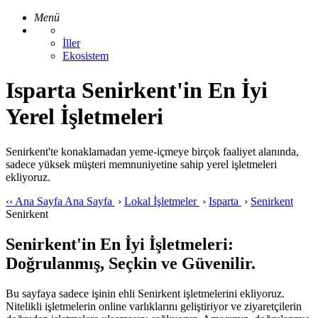
Menü
İller
Ekosistem
Isparta Senirkent'in En İyi
Yerel İşletmeleri
Senirkent'te konaklamadan yeme-içmeye birçok faaliyet alanında,
sadece yüksek müşteri memnuniyetine sahip yerel işletmeleri
ekliyoruz.
‹‹
Ana Sayfa
Ana Sayfa
›
Lokal İşletmeler
›
Isparta
›
Senirkent
Senirkent
Senirkent'in En İyi İşletmeleri:
Doğrulanmış, Seçkin ve Güvenilir.
Bu sayfaya sadece işinin ehli Senirkent işletmelerini ekliyoruz.
Nitelikli işletmelerin online varlıklarını geliştiriyor ve ziyaretçilerin