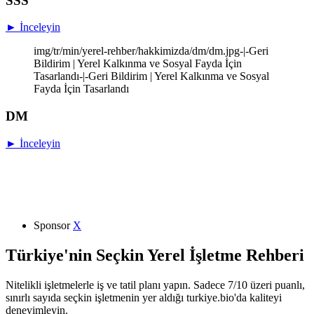
SSS
► İnceleyin
img/tr/min/yerel-rehber/hakkimizda/dm/dm.jpg-|-Geri
Bildirim | Yerel Kalkınma ve Sosyal Fayda İçin
Tasarlandı-|-Geri Bildirim | Yerel Kalkınma ve Sosyal
Fayda İçin Tasarlandı
DM
► İnceleyin
Sponsor
X
Türkiye'nin Seçkin Yerel İşletme Rehberi
Nitelikli işletmelerle iş ve tatil planı yapın. Sadece 7/10 üzeri puanlı,
sınırlı sayıda seçkin işletmenin yer aldığı turkiye.bio'da kaliteyi
deneyimleyin.