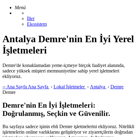
Menü
İller
Ekosistem
Antalya Demre'nin En İyi Yerel
İşletmeleri
Demre'de konaklamadan yeme-içmeye birçok faaliyet alanında,
sadece yüksek müşteri memnuniyetine sahip yerel işletmeleri
ekliyoruz.
‹‹
Ana Sayfa
Ana Sayfa
›
Lokal İşletmeler
›
Antalya
›
Demre
Demre
Demre'nin En İyi İşletmeleri:
Doğrulanmış, Seçkin ve Güvenilir.
Bu sayfaya sadece işinin ehli Demre işletmelerini ekliyoruz. Nitelikli
işletmelerin online varlıklarını geliştiriyor ve ziyaretçilerin doğrudan