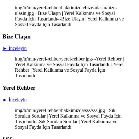
img/tr/min/yerel-rehber/hakkimizda/bize-ulasin/bize-
ulasin.jpg-|-Bize Ulaşın | Yerel Kalkınma ve Sosyal
Fayda İçin Tasarlandı-|-Bize Ulaşın | Yerel Kalkınma ve
Sosyal Fayda İçin Tasarlandı
Bize Ulaşın
► İnceleyin
img/tr/min/yerel-rehber/yerel-rehber.jpg-|-Yerel Rehber |
Yerel Kalkınma ve Sosyal Fayda İçin Tasarlandı-|-Yerel
Rehber | Yerel Kalkınma ve Sosyal Fayda İçin
Tasarlandı
Yerel Rehber
► İnceleyin
img/tr/min/yerel-rehber/hakkimizda/sss/sss.jpg-|-Sık
Sorulan Sorular | Yerel Kalkınma ve Sosyal Fayda İçin
Tasarlandı-|-Sık Sorulan Sorular | Yerel Kalkınma ve
Sosyal Fayda İçin Tasarlandı