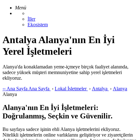
Menü
İller
Ekosistem
Antalya Alanya'nın En İyi
Yerel İşletmeleri
Alanya'da konaklamadan yeme-içmeye birçok faaliyet alanında,
sadece yüksek müşteri memnuniyetine sahip yerel işletmeleri
ekliyoruz.
‹‹
Ana Sayfa
Ana Sayfa
›
Lokal İşletmeler
›
Antalya
›
Alanya
Alanya
Alanya'nın En İyi İşletmeleri:
Doğrulanmış, Seçkin ve Güvenilir.
Bu sayfaya sadece işinin ehli Alanya işletmelerini ekliyoruz.
Nitelikli işletmelerin online varlıklarını geliştiriyor ve ziyaretçilerin