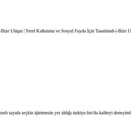
|-Bize Ulaşın | Yerel Kalkınma ve Sosyal Fayda İçin Tasarlandı-|-Bize 
sınırlı sayıda seçkin işletmenin yer aldığı turkiye.bio'da kaliteyi deneyim