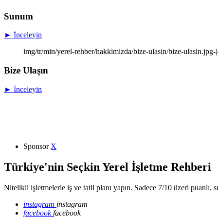
Sunum
► İnceleyin
img/tr/min/yerel-rehber/hakkimizda/bize-ulasin/bize-ulasin.jpg-
Bize Ulaşın
► İnceleyin
Sponsor
X
Türkiye'nin Seçkin Yerel İşletme Rehberi
Nitelikli işletmelerle iş ve tatil planı yapın. Sadece 7/10 üzeri puanlı, 
instagram
instagram
facebook
facebook