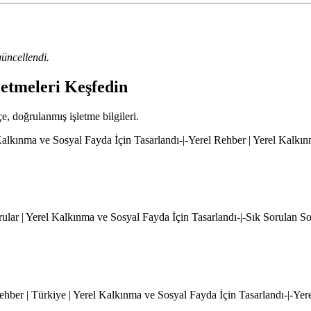
üncellendi.
letmeleri Keşfedin
çe, doğrulanmış işletme bilgileri.
l Kalkınma ve Sosyal Fayda İçin Tasarlandı-|-Yerel Rehber | Yerel Kalkı
rular | Yerel Kalkınma ve Sosyal Fayda İçin Tasarlandı-|-Sık Sorulan S
hber | Türkiye | Yerel Kalkınma ve Sosyal Fayda İçin Tasarlandı-|-Yer