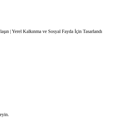
Ulaşın | Yerel Kalkınma ve Sosyal Fayda İçin Tasarlandı
leyin.