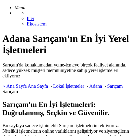
Menü
İller
Ekosistem
Adana Sarıçam'ın En İyi Yerel
İşletmeleri
Sarıçam'da konaklamadan yeme-içmeye birçok faaliyet alanında,
sadece yüksek müşteri memnuniyetine sahip yerel işletmeleri
ekliyoruz.
‹‹
Ana Sayfa
Ana Sayfa
›
Lokal İşletmeler
›
Adana
›
Sarıçam
Sarıçam
Sarıçam'ın En İyi İşletmeleri:
Doğrulanmış, Seçkin ve Güvenilir.
Bu sayfaya sadece işinin ehli Sarıçam işletmelerini ekliyoruz.
Nitelikli işletmelerin online varlıklarını geliştiriyor ve ziyaretçilerin