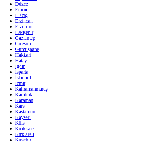
Düzce
Edirne
Elazığ
Erzincan
Erzurum
Eskişehir
Gaziantep
Giresun
Gümüşhane
Hakkari
Hatay
Iğdır
Isparta
İstanbul
İzmir
Kahramanmaraş
Karabük
Karaman
Kars
Kastamonu
Kayseri
Kilis
Kırıkkale
Kırklareli
Kırşehir