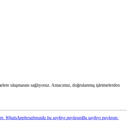
letmelere ulaşmasını sağlıyoruz. Amacımız, doğrulanmış işletmelerden
ın: WhatsApphesabınızda bu sayfayı paylaşın
Bu sayfayı paylaşın: