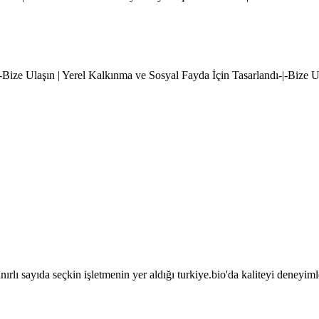
|-Bize Ulaşın | Yerel Kalkınma ve Sosyal Fayda İçin Tasarlandı-|-Bize 
sınırlı sayıda seçkin işletmenin yer aldığı turkiye.bio'da kaliteyi deneyim