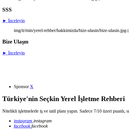
SSS
► İnceleyin
img/tr/min/yerel-rehber/hakkimizda/bize-ulasin/bize-ulasin.jpg-
Bize Ulaşın
► İnceleyin
Sponsor
X
Türkiye'nin Seçkin Yerel İşletme Rehberi
Nitelikli işletmelerle iş ve tatil planı yapın. Sadece 7/10 üzeri puanlı, 
instagram
instagram
facebook
facebook