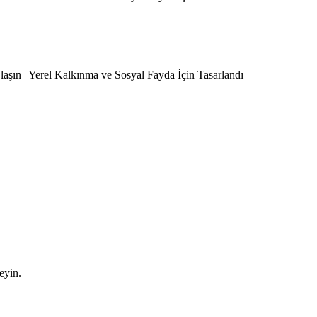
Ulaşın | Yerel Kalkınma ve Sosyal Fayda İçin Tasarlandı
leyin.