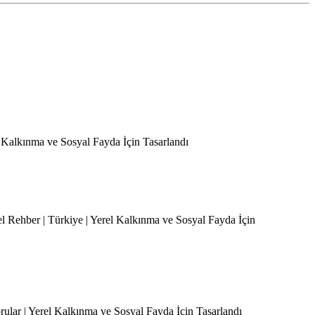
l Kalkınma ve Sosyal Fayda İçin Tasarlandı
el Rehber | Türkiye | Yerel Kalkınma ve Sosyal Fayda İçin
orular | Yerel Kalkınma ve Sosyal Fayda İçin Tasarlandı