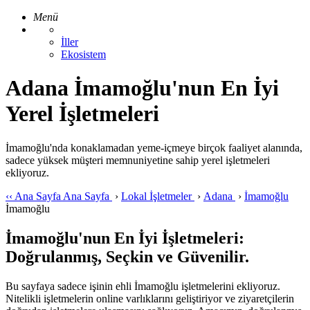
Menü
İller
Ekosistem
Adana İmamoğlu'nun En İyi
Yerel İşletmeleri
İmamoğlu'nda konaklamadan yeme-içmeye birçok faaliyet alanında,
sadece yüksek müşteri memnuniyetine sahip yerel işletmeleri
ekliyoruz.
‹‹
Ana Sayfa
Ana Sayfa
›
Lokal İşletmeler
›
Adana
›
İmamoğlu
İmamoğlu
İmamoğlu'nun En İyi İşletmeleri:
Doğrulanmış, Seçkin ve Güvenilir.
Bu sayfaya sadece işinin ehli İmamoğlu işletmelerini ekliyoruz.
Nitelikli işletmelerin online varlıklarını geliştiriyor ve ziyaretçilerin