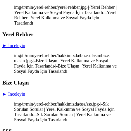
img/tr/min/yerel-rehber/yerel-rehber.jpg-|-Yerel Rehber |
Yerel Kalkınma ve Sosyal Fayda İçin Tasarlandı-|-Yerel
Rehber | Yerel Kalkınma ve Sosyal Fayda İçin
Tasarlandı
Yerel Rehber
► İnceleyin
img/tr/min/yerel-rehber/hakkimizda/bize-ulasin/bize-
ulasin.jpg-|-Bize Ulaşın | Yerel Kalkınma ve Sosyal
Fayda İçin Tasarlandı-|-Bize Ulaşın | Yerel Kalkınma ve
Sosyal Fayda İçin Tasarlandı
Bize Ulaşın
► İnceleyin
img/tr/min/yerel-rehber/hakkimizda/sss/sss.jpg-|-Sık
Sorulan Sorular | Yerel Kalkınma ve Sosyal Fayda İçin
Tasarlandı-|-Sık Sorulan Sorular | Yerel Kalkınma ve
Sosyal Fayda İçin Tasarlandı