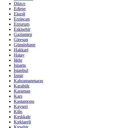
Düzce
Edirne
Elazığ
Erzincan
Erzurum
Eskişehir
Gaziantep
Giresun
Gümüşhane
Hakkari
Hatay
Iğdır
Isparta
İstanbul
İzmir
Kahramanmaraş
Karabük
Karaman
Kars
Kastamonu
Kayseri
Kilis
Kırıkkale
Kırklareli
Kırşehir