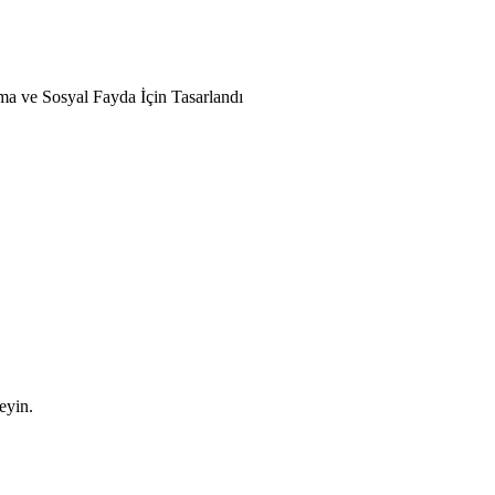
nma ve Sosyal Fayda İçin Tasarlandı
leyin.