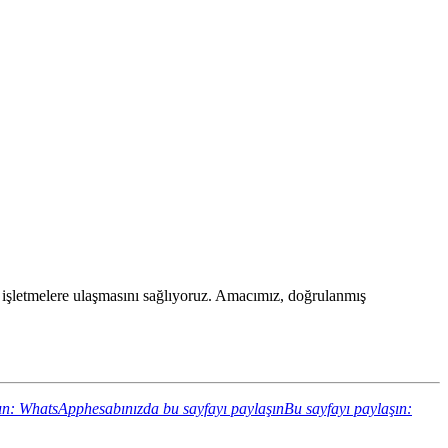
dan işletmelere ulaşmasını sağlıyoruz. Amacımız, doğrulanmış
ın: WhatsApphesabınızda bu sayfayı paylaşın
Bu sayfayı paylaşın: