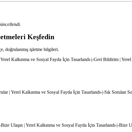
üncellendi.
letmeleri Keşfedin
çe, doğrulanmış işletme bilgileri.
 Yerel Kalkınma ve Sosyal Fayda İçin Tasarlandı-|-Geri Bildirim | Yere
rular | Yerel Kalkınma ve Sosyal Fayda İçin Tasarlandı-|-Sık Sorulan S
|-Bize Ulaşın | Yerel Kalkınma ve Sosyal Fayda İçin Tasarlandı-|-Bize 