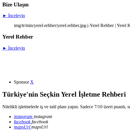
Bize Ulaşın
► İnceleyin
img/tr/min/yerel-rehber/yerel-rehber.jpg-|-Yerel Rehber | Yere
Yerel Rehber
► İnceleyin
Sponsor
X
Türkiye'nin Seçkin Yerel İşletme Rehberi
Nitelikli işletmelerle iş ve tatil planı yapın. Sadece 7/10 üzeri puanlı, 
instagram
instagram
facebook
facebook
mapsUrl
mapsUrl