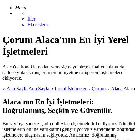
Menü
İller
Ekosistem
Çorum Alaca'nın En İyi Yerel
İşletmeleri
Alaca'da konaklamadan yeme-içmeye birçok faaliyet alanında,
sadece yüksek müşteri memnuniyetine sahip yerel işletmeleri
ekliyoruz.
‹‹
Ana Sayfa
Ana Sayfa
›
Lokal İşletmeler
›
Çorum
›
Alaca
Alaca
Alaca'nın En İyi İşletmeleri:
Doğrulanmış, Seçkin ve Güvenilir.
Bu sayfaya sadece işinin ehli Alaca işletmelerini ekliyoruz. Nitelikli
işletmelerin online varlıklarını geliştiriyor ve ziyaretçilerin doğrudan
işletmelere ulaşmasını sağlıyoruz. Amacımız, doğrulanmış