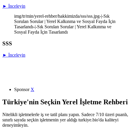
► İnceleyin
img/tr/min/yerel-rehber/hakkimizda/sss/sss.jpg-|-Sık
Sorulan Sorular | Yerel Kalkınma ve Sosyal Fayda İçin
Tasarlandı-|-Sık Sorulan Sorular | Yerel Kalkınma ve
Sosyal Fayda İçin Tasarlandı
SSS
► İnceleyin
Sponsor
X
Türkiye'nin Seçkin Yerel İşletme Rehberi
Nitelikli işletmelerle iş ve tatil planı yapın. Sadece 7/10 üzeri puanlı,
sınırlı sayıda seçkin işletmenin yer aldığı turkiye.bio'da kaliteyi
deneyimleyin.