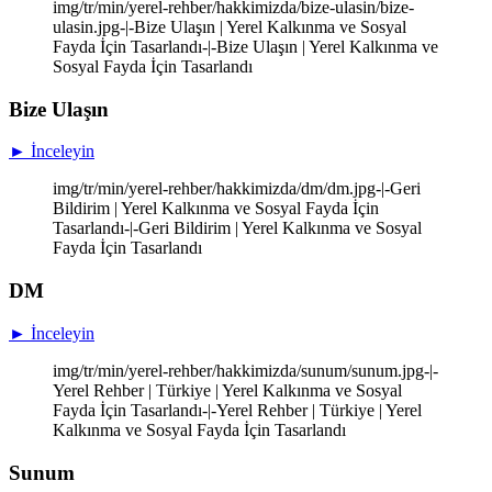
img/tr/min/yerel-rehber/hakkimizda/bize-ulasin/bize-
ulasin.jpg-|-Bize Ulaşın | Yerel Kalkınma ve Sosyal
Fayda İçin Tasarlandı-|-Bize Ulaşın | Yerel Kalkınma ve
Sosyal Fayda İçin Tasarlandı
Bize Ulaşın
► İnceleyin
img/tr/min/yerel-rehber/hakkimizda/dm/dm.jpg-|-Geri
Bildirim | Yerel Kalkınma ve Sosyal Fayda İçin
Tasarlandı-|-Geri Bildirim | Yerel Kalkınma ve Sosyal
Fayda İçin Tasarlandı
DM
► İnceleyin
img/tr/min/yerel-rehber/hakkimizda/sunum/sunum.jpg-|-
Yerel Rehber | Türkiye | Yerel Kalkınma ve Sosyal
Fayda İçin Tasarlandı-|-Yerel Rehber | Türkiye | Yerel
Kalkınma ve Sosyal Fayda İçin Tasarlandı
Sunum