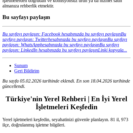
işletmelerden doğrudan ve komisyonsuz ürün ya da hizmet satın
almanıza rehberlik etmektir.
Bu sayfayı paylaşın
Bu sayfayı paylaşın: Facebook hesabınızda bu sayfayı paylaşın
Bu
sayfayı paylaşın: Twitterhesabınızda bu sayfayı paylaşın
Bu sayfayı
paylaşın: WhatsApphesabınızda bu sayfayı paylaşın
Bu sayfayı
paylaşın: LinkedIn hesabınızda bu sayfayı paylaşın
Linki kopyala...
Sunum
Geri Bildirim
Bu sayfa 05.02.2026 tarihinde eklendi. En son 18.04.2026 tarihinde
güncellendi.
Türkiye'nin Yerel Rehberi | En İyi Yerel
İşletmeleri Keşfedin
Yerel işletmeleri keşfedin, seyahatinizi güvenle planlayın. 81 il, 973
ilçe, doğrulanmış işletme bilgileri.