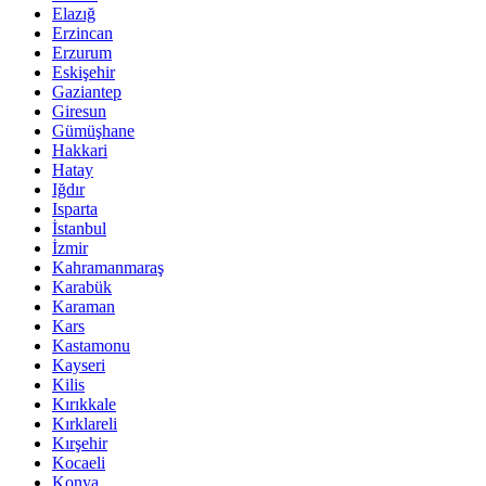
Elazığ
Erzincan
Erzurum
Eskişehir
Gaziantep
Giresun
Gümüşhane
Hakkari
Hatay
Iğdır
Isparta
İstanbul
İzmir
Kahramanmaraş
Karabük
Karaman
Kars
Kastamonu
Kayseri
Kilis
Kırıkkale
Kırklareli
Kırşehir
Kocaeli
Konya