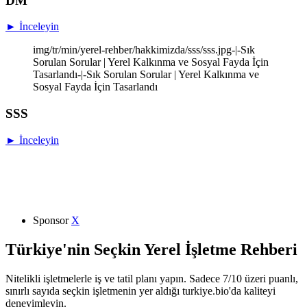
DM
► İnceleyin
img/tr/min/yerel-rehber/hakkimizda/sss/sss.jpg-|-Sık
Sorulan Sorular | Yerel Kalkınma ve Sosyal Fayda İçin
Tasarlandı-|-Sık Sorulan Sorular | Yerel Kalkınma ve
Sosyal Fayda İçin Tasarlandı
SSS
► İnceleyin
Sponsor
X
Türkiye'nin Seçkin Yerel İşletme Rehberi
Nitelikli işletmelerle iş ve tatil planı yapın. Sadece 7/10 üzeri puanlı,
sınırlı sayıda seçkin işletmenin yer aldığı turkiye.bio'da kaliteyi
deneyimleyin.