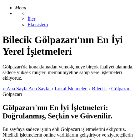
Menü
İller
Ekosistem
Bilecik Gölpazarı'nın En İyi
Yerel İşletmeleri
Gölpazarı'da konaklamadan yeme-içmeye birçok faaliyet alanında,
sadece yüksek müşteri memnuniyetine sahip yerel işletmeleri
ekliyoruz.
‹‹
Ana Sayfa
Ana Sayfa
›
Lokal İşletmeler
›
Bilecik
›
Gölpazarı
Gölpazarı
Gölpazarı'nın En İyi İşletmeleri:
Doğrulanmış, Seçkin ve Güvenilir.
Bu sayfaya sadece işinin ehli Gölpazarı işletmelerini ekliyoruz.
Nitelikli işletmelerin online varlıklarını geliştiriyor ve ziyaretçilerin