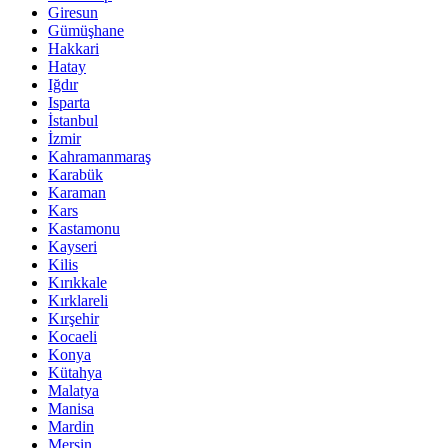
Giresun
Gümüşhane
Hakkari
Hatay
Iğdır
Isparta
İstanbul
İzmir
Kahramanmaraş
Karabük
Karaman
Kars
Kastamonu
Kayseri
Kilis
Kırıkkale
Kırklareli
Kırşehir
Kocaeli
Konya
Kütahya
Malatya
Manisa
Mardin
Mersin