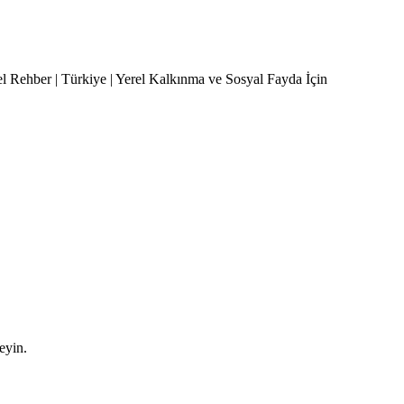
el Rehber | Türkiye | Yerel Kalkınma ve Sosyal Fayda İçin
leyin.