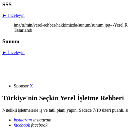
SSS
► İnceleyin
img/tr/min/yerel-rehber/hakkimizda/sunum/sunum.jpg-|-Yerel Re
Tasarlandı
Sunum
► İnceleyin
Sponsor
X
Türkiye'nin Seçkin Yerel İşletme Rehberi
Nitelikli işletmelerle iş ve tatil planı yapın. Sadece 7/10 üzeri puanlı, 
instagram
instagram
facebook
facebook