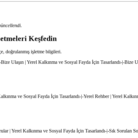
üncellendi.
letmeleri Keşfedin
çe, doğrulanmış işletme bilgileri.
|-Bize Ulaşın | Yerel Kalkınma ve Sosyal Fayda İçin Tasarlandı-|-Bize 
l Kalkınma ve Sosyal Fayda İçin Tasarlandı-|-Yerel Rehber | Yerel Kalkı
rular | Yerel Kalkınma ve Sosyal Fayda İçin Tasarlandı-|-Sık Sorulan S