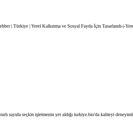
hber | Türkiye | Yerel Kalkınma ve Sosyal Fayda İçin Tasarlandı-|-Yer
sınırlı sayıda seçkin işletmenin yer aldığı turkiye.bio'da kaliteyi deneyim