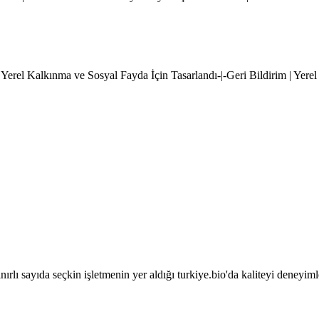
 Yerel Kalkınma ve Sosyal Fayda İçin Tasarlandı-|-Geri Bildirim | Yere
sınırlı sayıda seçkin işletmenin yer aldığı turkiye.bio'da kaliteyi deneyim