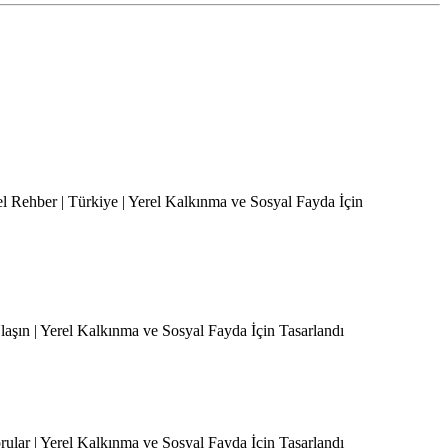
el Rehber | Türkiye | Yerel Kalkınma ve Sosyal Fayda İçin
Ulaşın | Yerel Kalkınma ve Sosyal Fayda İçin Tasarlandı
orular | Yerel Kalkınma ve Sosyal Fayda İçin Tasarlandı