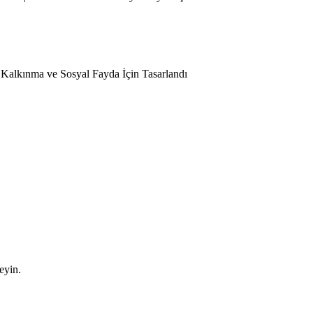
l Kalkınma ve Sosyal Fayda İçin Tasarlandı
leyin.