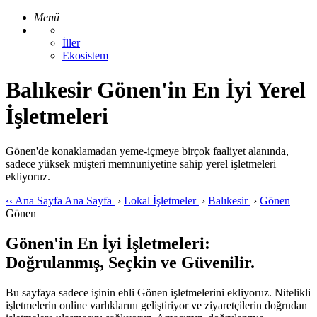
Menü
İller
Ekosistem
Balıkesir Gönen'in En İyi Yerel
İşletmeleri
Gönen'de konaklamadan yeme-içmeye birçok faaliyet alanında,
sadece yüksek müşteri memnuniyetine sahip yerel işletmeleri
ekliyoruz.
‹‹
Ana Sayfa
Ana Sayfa
›
Lokal İşletmeler
›
Balıkesir
›
Gönen
Gönen
Gönen'in En İyi İşletmeleri:
Doğrulanmış, Seçkin ve Güvenilir.
Bu sayfaya sadece işinin ehli Gönen işletmelerini ekliyoruz. Nitelikli
işletmelerin online varlıklarını geliştiriyor ve ziyaretçilerin doğrudan