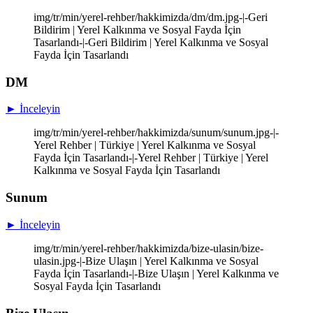
img/tr/min/yerel-rehber/hakkimizda/dm/dm.jpg-|-Geri
Bildirim | Yerel Kalkınma ve Sosyal Fayda İçin
Tasarlandı-|-Geri Bildirim | Yerel Kalkınma ve Sosyal
Fayda İçin Tasarlandı
DM
► İnceleyin
img/tr/min/yerel-rehber/hakkimizda/sunum/sunum.jpg-|-
Yerel Rehber | Türkiye | Yerel Kalkınma ve Sosyal
Fayda İçin Tasarlandı-|-Yerel Rehber | Türkiye | Yerel
Kalkınma ve Sosyal Fayda İçin Tasarlandı
Sunum
► İnceleyin
img/tr/min/yerel-rehber/hakkimizda/bize-ulasin/bize-
ulasin.jpg-|-Bize Ulaşın | Yerel Kalkınma ve Sosyal
Fayda İçin Tasarlandı-|-Bize Ulaşın | Yerel Kalkınma ve
Sosyal Fayda İçin Tasarlandı