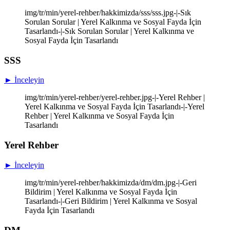
img/tr/min/yerel-rehber/hakkimizda/sss/sss.jpg-|-Sık
Sorulan Sorular | Yerel Kalkınma ve Sosyal Fayda İçin
Tasarlandı-|-Sık Sorulan Sorular | Yerel Kalkınma ve
Sosyal Fayda İçin Tasarlandı
SSS
► İnceleyin
img/tr/min/yerel-rehber/yerel-rehber.jpg-|-Yerel Rehber |
Yerel Kalkınma ve Sosyal Fayda İçin Tasarlandı-|-Yerel
Rehber | Yerel Kalkınma ve Sosyal Fayda İçin
Tasarlandı
Yerel Rehber
► İnceleyin
img/tr/min/yerel-rehber/hakkimizda/dm/dm.jpg-|-Geri
Bildirim | Yerel Kalkınma ve Sosyal Fayda İçin
Tasarlandı-|-Geri Bildirim | Yerel Kalkınma ve Sosyal
Fayda İçin Tasarlandı