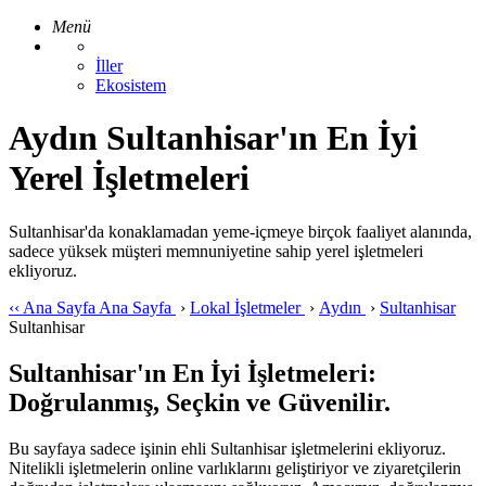
Menü
İller
Ekosistem
Aydın Sultanhisar'ın En İyi
Yerel İşletmeleri
Sultanhisar'da konaklamadan yeme-içmeye birçok faaliyet alanında,
sadece yüksek müşteri memnuniyetine sahip yerel işletmeleri
ekliyoruz.
‹‹
Ana Sayfa
Ana Sayfa
›
Lokal İşletmeler
›
Aydın
›
Sultanhisar
Sultanhisar
Sultanhisar'ın En İyi İşletmeleri:
Doğrulanmış, Seçkin ve Güvenilir.
Bu sayfaya sadece işinin ehli Sultanhisar işletmelerini ekliyoruz.
Nitelikli işletmelerin online varlıklarını geliştiriyor ve ziyaretçilerin