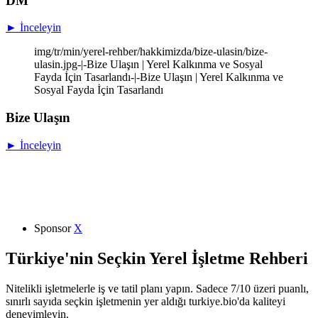
DM
► İnceleyin
img/tr/min/yerel-rehber/hakkimizda/bize-ulasin/bize-
ulasin.jpg-|-Bize Ulaşın | Yerel Kalkınma ve Sosyal
Fayda İçin Tasarlandı-|-Bize Ulaşın | Yerel Kalkınma ve
Sosyal Fayda İçin Tasarlandı
Bize Ulaşın
► İnceleyin
Sponsor
X
Türkiye'nin Seçkin Yerel İşletme Rehberi
Nitelikli işletmelerle iş ve tatil planı yapın. Sadece 7/10 üzeri puanlı,
sınırlı sayıda seçkin işletmenin yer aldığı turkiye.bio'da kaliteyi
deneyimleyin.