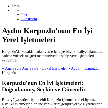
Menü
İller
Ekosistem
Aydın Karpuzlu'nun En İyi
Yerel İşletmeleri
Karpuzlu'da konaklamadan yeme-içmeye birçok faaliyet alanında,
sadece yüksek müşteri memnuniyetine sahip yerel işletmeleri
ekliyoruz.
‹‹
Ana Sayfa
Ana Sayfa
›
Lokal İşletmeler
›
Aydın
›
Karpuzlu
Karpuzlu
Karpuzlu'nun En İyi İşletmeleri:
Doğrulanmış, Seçkin ve Güvenilir.
Bu sayfaya sadece işinin ehli Karpuzlu işletmelerini ekliyoruz.
Nitelikli işletmelerin online varlıklarını geliştiriyor ve ziyaretçilerin