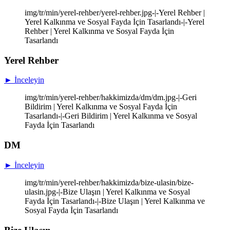
img/tr/min/yerel-rehber/yerel-rehber.jpg-|-Yerel Rehber |
Yerel Kalkınma ve Sosyal Fayda İçin Tasarlandı-|-Yerel
Rehber | Yerel Kalkınma ve Sosyal Fayda İçin
Tasarlandı
Yerel Rehber
► İnceleyin
img/tr/min/yerel-rehber/hakkimizda/dm/dm.jpg-|-Geri
Bildirim | Yerel Kalkınma ve Sosyal Fayda İçin
Tasarlandı-|-Geri Bildirim | Yerel Kalkınma ve Sosyal
Fayda İçin Tasarlandı
DM
► İnceleyin
img/tr/min/yerel-rehber/hakkimizda/bize-ulasin/bize-
ulasin.jpg-|-Bize Ulaşın | Yerel Kalkınma ve Sosyal
Fayda İçin Tasarlandı-|-Bize Ulaşın | Yerel Kalkınma ve
Sosyal Fayda İçin Tasarlandı