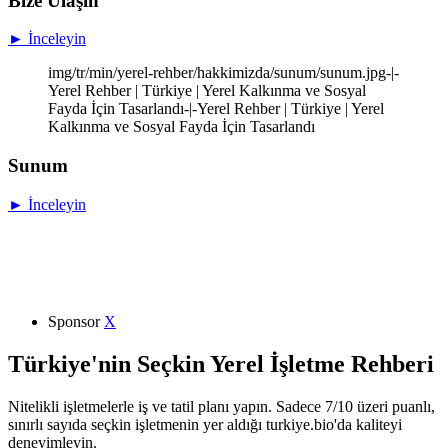
Bize Ulaşın
► İnceleyin
img/tr/min/yerel-rehber/hakkimizda/sunum/sunum.jpg-|-
Yerel Rehber | Türkiye | Yerel Kalkınma ve Sosyal
Fayda İçin Tasarlandı-|-Yerel Rehber | Türkiye | Yerel
Kalkınma ve Sosyal Fayda İçin Tasarlandı
Sunum
► İnceleyin
Sponsor
X
Türkiye'nin Seçkin Yerel İşletme Rehberi
Nitelikli işletmelerle iş ve tatil planı yapın. Sadece 7/10 üzeri puanlı,
sınırlı sayıda seçkin işletmenin yer aldığı turkiye.bio'da kaliteyi
deneyimleyin.