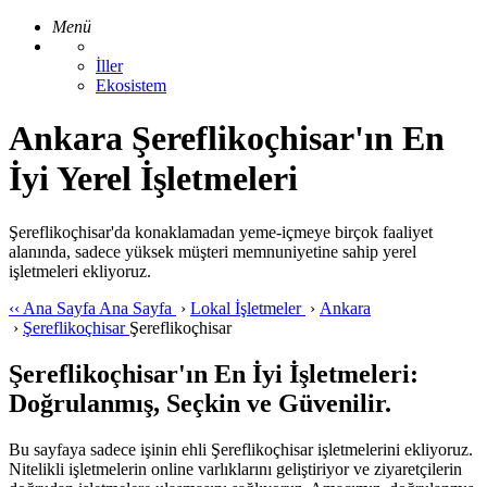
Menü
İller
Ekosistem
Ankara Şereflikoçhisar'ın En
İyi Yerel İşletmeleri
Şereflikoçhisar'da konaklamadan yeme-içmeye birçok faaliyet
alanında, sadece yüksek müşteri memnuniyetine sahip yerel
işletmeleri ekliyoruz.
‹‹
Ana Sayfa
Ana Sayfa
›
Lokal İşletmeler
›
Ankara
›
Şereflikoçhisar
Şereflikoçhisar
Şereflikoçhisar'ın En İyi İşletmeleri:
Doğrulanmış, Seçkin ve Güvenilir.
Bu sayfaya sadece işinin ehli Şereflikoçhisar işletmelerini ekliyoruz.
Nitelikli işletmelerin online varlıklarını geliştiriyor ve ziyaretçilerin