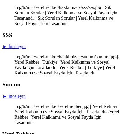
img/tr/min/yerel-rehber/hakkimizda/sss/sss.jpg-|-Sık
Sorulan Sorular | Yerel Kalkınma ve Sosyal Fayda İçin
Tasarlandı-|-Sık Sorulan Sorular | Yerel Kalkınma ve
Sosyal Fayda İçin Tasarlandı
SSS
► İnceleyin
img/tr/min/yerel-rehber/hakkimizda/sunum/sunum.jpg-|-
Yerel Rehber | Türkiye | Yerel Kalkınma ve Sosyal
Fayda İçin Tasarlandı-|-Yerel Rehber | Türkiye | Yerel
Kalkınma ve Sosyal Fayda İçin Tasarlandı
Sunum
► İnceleyin
img/tr/min/yerel-rehber/yerel-rehber.jpg-|-Yerel Rehber |
Yerel Kalkınma ve Sosyal Fayda İçin Tasarlandı-|-Yerel
Rehber | Yerel Kalkınma ve Sosyal Fayda İçin
Tasarlandı