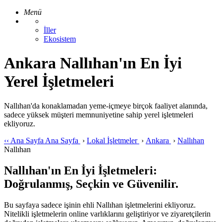
Menü
İller
Ekosistem
Ankara Nallıhan'ın En İyi
Yerel İşletmeleri
Nallıhan'da konaklamadan yeme-içmeye birçok faaliyet alanında,
sadece yüksek müşteri memnuniyetine sahip yerel işletmeleri
ekliyoruz.
‹‹
Ana Sayfa
Ana Sayfa
›
Lokal İşletmeler
›
Ankara
›
Nallıhan
Nallıhan
Nallıhan'ın En İyi İşletmeleri:
Doğrulanmış, Seçkin ve Güvenilir.
Bu sayfaya sadece işinin ehli Nallıhan işletmelerini ekliyoruz.
Nitelikli işletmelerin online varlıklarını geliştiriyor ve ziyaretçilerin