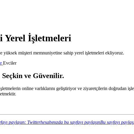
 Yerel İşletmeleri
e yüksek müşteri memnuniyetine sahip yerel işletmeleri ekliyoruz.
er
Evciler
 Seçkin ve Güvenilir.
 işletmelerin online varlıklarını geliştiriyor ve ziyaretçilerin doğrudan
etmektir.
fayı paylaşın: Twitterhesabınızda bu sayfayı paylaşın
Bu sayfayı paylaş