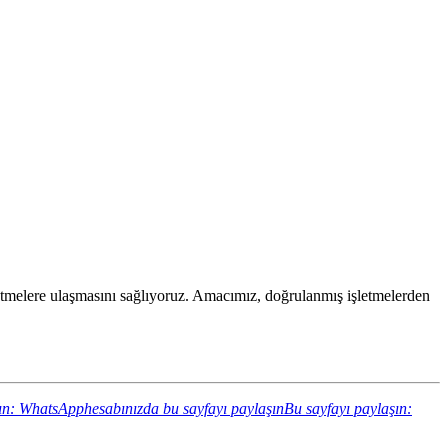
 işletmelere ulaşmasını sağlıyoruz. Amacımız, doğrulanmış işletmelerden
ın: WhatsApphesabınızda bu sayfayı paylaşın
Bu sayfayı paylaşın: