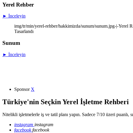
Yerel Rehber
► İnceleyin
img/tr/min/yerel-rehber/hakkimizda/sunum/sunum.jpg-|-Yerel Re
Tasarlandı
Sunum
► İnceleyin
Sponsor
X
Türkiye'nin Seçkin Yerel İşletme Rehberi
Nitelikli işletmelerle iş ve tatil planı yapın. Sadece 7/10 üzeri puanlı, 
instagram
instagram
facebook
facebook