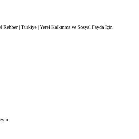
el Rehber | Türkiye | Yerel Kalkınma ve Sosyal Fayda İçin
leyin.