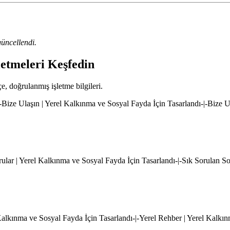
üncellendi.
letmeleri Keşfedin
çe, doğrulanmış işletme bilgileri.
|-Bize Ulaşın | Yerel Kalkınma ve Sosyal Fayda İçin Tasarlandı-|-Bize 
rular | Yerel Kalkınma ve Sosyal Fayda İçin Tasarlandı-|-Sık Sorulan S
l Kalkınma ve Sosyal Fayda İçin Tasarlandı-|-Yerel Rehber | Yerel Kalkı