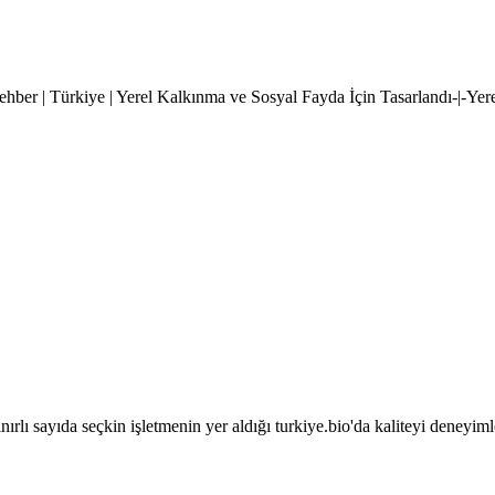
hber | Türkiye | Yerel Kalkınma ve Sosyal Fayda İçin Tasarlandı-|-Yer
sınırlı sayıda seçkin işletmenin yer aldığı turkiye.bio'da kaliteyi deneyim