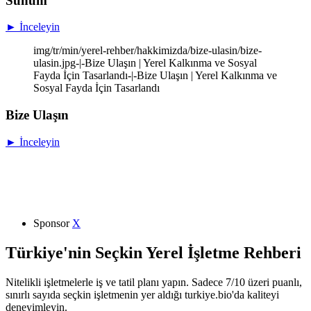
Sunum
► İnceleyin
img/tr/min/yerel-rehber/hakkimizda/bize-ulasin/bize-
ulasin.jpg-|-Bize Ulaşın | Yerel Kalkınma ve Sosyal
Fayda İçin Tasarlandı-|-Bize Ulaşın | Yerel Kalkınma ve
Sosyal Fayda İçin Tasarlandı
Bize Ulaşın
► İnceleyin
Sponsor
X
Türkiye'nin Seçkin Yerel İşletme Rehberi
Nitelikli işletmelerle iş ve tatil planı yapın. Sadece 7/10 üzeri puanlı,
sınırlı sayıda seçkin işletmenin yer aldığı turkiye.bio'da kaliteyi
deneyimleyin.