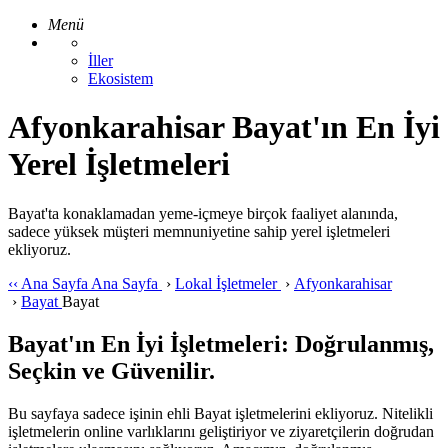
Menü
İller
Ekosistem
Afyonkarahisar Bayat'ın En İyi
Yerel İşletmeleri
Bayat'ta konaklamadan yeme-içmeye birçok faaliyet alanında,
sadece yüksek müşteri memnuniyetine sahip yerel işletmeleri
ekliyoruz.
‹‹
Ana Sayfa
Ana Sayfa
›
Lokal İşletmeler
›
Afyonkarahisar
›
Bayat
Bayat
Bayat'ın En İyi İşletmeleri: Doğrulanmış,
Seçkin ve Güvenilir.
Bu sayfaya sadece işinin ehli Bayat işletmelerini ekliyoruz. Nitelikli
işletmelerin online varlıklarını geliştiriyor ve ziyaretçilerin doğrudan