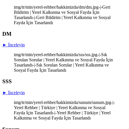
img/tr/min/yerel-rehber/hakkimizda/dm/dm.jpg-|-Geri
Bildirim | Yerel Kalkınma ve Sosyal Fayda İçin
Tasarlandı-|-Geri Bildirim | Yerel Kalkınma ve Sosyal
Fayda İçin Tasarlandı
DM
► İnceleyin
img/tr/min/yerel-rehber/hakkimizda/sss/sss.jpg-|-Sık
Sorulan Sorular | Yerel Kalkınma ve Sosyal Fayda İçin
Tasarlandı-|-Sık Sorulan Sorular | Yerel Kalkınma ve
Sosyal Fayda İçin Tasarlandı
SSS
► İnceleyin
img/tr/min/yerel-rehber/hakkimizda/sunum/sunum.jpg-|-
Yerel Rehber | Türkiye | Yerel Kalkınma ve Sosyal
Fayda İçin Tasarlandı-|-Yerel Rehber | Türkiye | Yerel
Kalkınma ve Sosyal Fayda İçin Tasarlandı