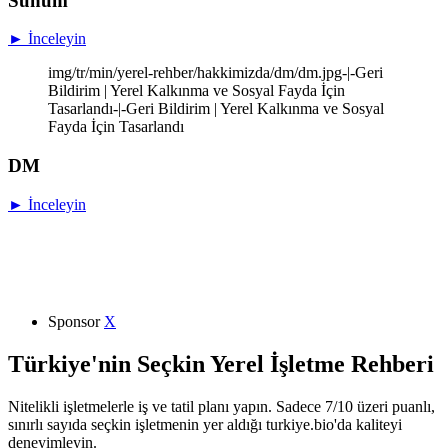
Sunum
► İnceleyin
img/tr/min/yerel-rehber/hakkimizda/dm/dm.jpg-|-Geri
Bildirim | Yerel Kalkınma ve Sosyal Fayda İçin
Tasarlandı-|-Geri Bildirim | Yerel Kalkınma ve Sosyal
Fayda İçin Tasarlandı
DM
► İnceleyin
Sponsor
X
Türkiye'nin Seçkin Yerel İşletme Rehberi
Nitelikli işletmelerle iş ve tatil planı yapın. Sadece 7/10 üzeri puanlı,
sınırlı sayıda seçkin işletmenin yer aldığı turkiye.bio'da kaliteyi
deneyimleyin.