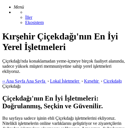
Menü
İller
Ekosistem
Kırşehir Çiçekdağı'nın En İyi
Yerel İşletmeleri
Çiçekdağı'nda konaklamadan yeme-içmeye birçok faaliyet alanında,
sadece yüksek müşteri memnuniyetine sahip yerel işletmeleri
ekliyoruz.
‹‹
Ana Sayfa
Ana Sayfa
›
Lokal İşletmeler
›
Kırşehir
›
Çiçekdağı
Çiçekdağı
Çiçekdağı'nın En İyi İşletmeleri:
Doğrulanmış, Seçkin ve Güvenilir.
Bu sayfaya sadece işinin ehli Çiçekdağı işletmelerini ekliyoruz.
Nitelikli işletmelerin online varlıklarını geliştiriyor ve ziyaretçilerin