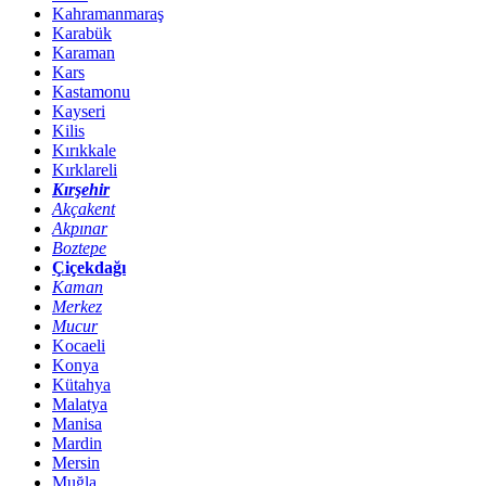
Kahramanmaraş
Karabük
Karaman
Kars
Kastamonu
Kayseri
Kilis
Kırıkkale
Kırklareli
Kırşehir
Akçakent
Akpınar
Boztepe
Çiçekdağı
Kaman
Merkez
Mucur
Kocaeli
Konya
Kütahya
Malatya
Manisa
Mardin
Mersin
Muğla