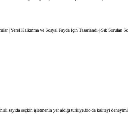
rular | Yerel Kalkınma ve Sosyal Fayda İçin Tasarlandı-|-Sık Sorulan S
sınırlı sayıda seçkin işletmenin yer aldığı turkiye.bio'da kaliteyi deneyim