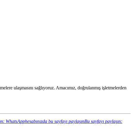
işletmelere ulaşmasını sağlıyoruz. Amacımız, doğrulanmış işletmelerden
ın: WhatsApphesabınızda bu sayfayı paylaşın
Bu sayfayı paylaşın: