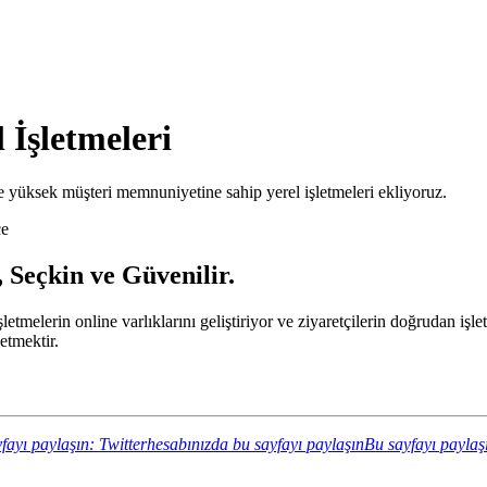
 İşletmeleri
 yüksek müşteri memnuniyetine sahip yerel işletmeleri ekliyoruz.
ce
, Seçkin ve Güvenilir.
 işletmelerin online varlıklarını geliştiriyor ve ziyaretçilerin doğrudan 
etmektir.
fayı paylaşın: Twitterhesabınızda bu sayfayı paylaşın
Bu sayfayı paylaş