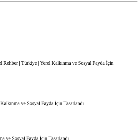
el Rehber | Türkiye | Yerel Kalkınma ve Sosyal Fayda İçin
l Kalkınma ve Sosyal Fayda İçin Tasarlandı
nma ve Sosyal Fayda İçin Tasarlandı