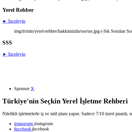
Yerel Rehber
► İnceleyin
img/tr/min/yerel-rehber/hakkimizda/sss/sss.jpg-|-Sık Sorulan So
SSS
► İnceleyin
Sponsor
X
Türkiye'nin Seçkin Yerel İşletme Rehberi
Nitelikli işletmelerle iş ve tatil planı yapın. Sadece 7/10 üzeri puanlı, 
instagram
instagram
facebook
facebook