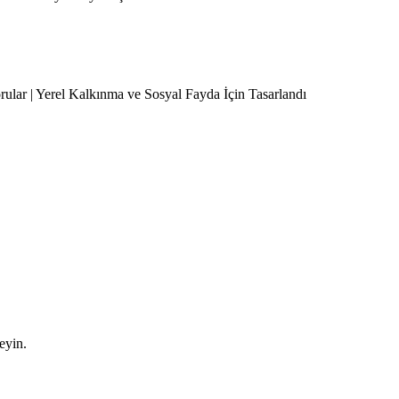
orular | Yerel Kalkınma ve Sosyal Fayda İçin Tasarlandı
leyin.