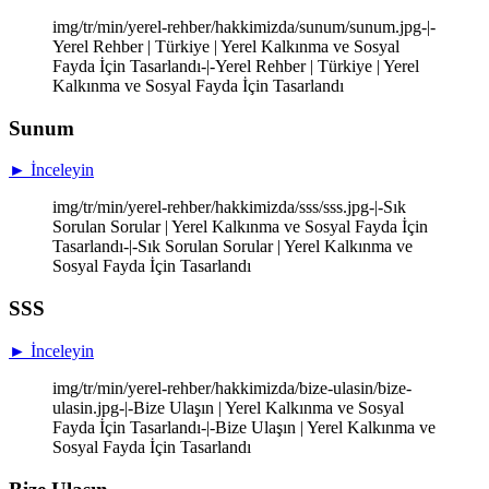
img/tr/min/yerel-rehber/hakkimizda/sunum/sunum.jpg-|-
Yerel Rehber | Türkiye | Yerel Kalkınma ve Sosyal
Fayda İçin Tasarlandı-|-Yerel Rehber | Türkiye | Yerel
Kalkınma ve Sosyal Fayda İçin Tasarlandı
Sunum
► İnceleyin
img/tr/min/yerel-rehber/hakkimizda/sss/sss.jpg-|-Sık
Sorulan Sorular | Yerel Kalkınma ve Sosyal Fayda İçin
Tasarlandı-|-Sık Sorulan Sorular | Yerel Kalkınma ve
Sosyal Fayda İçin Tasarlandı
SSS
► İnceleyin
img/tr/min/yerel-rehber/hakkimizda/bize-ulasin/bize-
ulasin.jpg-|-Bize Ulaşın | Yerel Kalkınma ve Sosyal
Fayda İçin Tasarlandı-|-Bize Ulaşın | Yerel Kalkınma ve
Sosyal Fayda İçin Tasarlandı