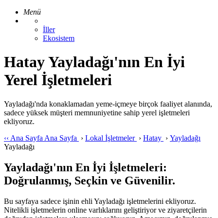
Menü
İller
Ekosistem
Hatay Yayladağı'nın En İyi
Yerel İşletmeleri
Yayladağı'nda konaklamadan yeme-içmeye birçok faaliyet alanında,
sadece yüksek müşteri memnuniyetine sahip yerel işletmeleri
ekliyoruz.
‹‹
Ana Sayfa
Ana Sayfa
›
Lokal İşletmeler
›
Hatay
›
Yayladağı
Yayladağı
Yayladağı'nın En İyi İşletmeleri:
Doğrulanmış, Seçkin ve Güvenilir.
Bu sayfaya sadece işinin ehli Yayladağı işletmelerini ekliyoruz.
Nitelikli işletmelerin online varlıklarını geliştiriyor ve ziyaretçilerin