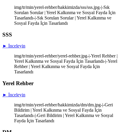
img/tr/min/yerel-rehber/hakkimizda/sss/sss.jpg-|-Sık
Sorulan Sorular | Yerel Kalkınma ve Sosyal Fayda İçin
Tasarlandı-|-Sık Sorulan Sorular | Yerel Kalkınma ve
Sosyal Fayda İçin Tasarlandı
SSS
► İnceleyin
img/tr/min/yerel-rehber/yerel-rehber.jpg-|-Yerel Rehber |
Yerel Kalkınma ve Sosyal Fayda İçin Tasarlandı-|-Yerel
Rehber | Yerel Kalkınma ve Sosyal Fayda İçin
Tasarlandı
Yerel Rehber
► İnceleyin
img/tr/min/yerel-rehber/hakkimizda/dm/dm.jpg-|-Geri
Bildirim | Yerel Kalkınma ve Sosyal Fayda İçin
Tasarlandı-|-Geri Bildirim | Yerel Kalkınma ve Sosyal
Fayda İçin Tasarlandı