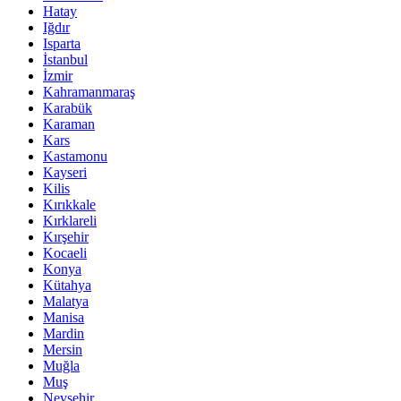
Hatay
Iğdır
Isparta
İstanbul
İzmir
Kahramanmaraş
Karabük
Karaman
Kars
Kastamonu
Kayseri
Kilis
Kırıkkale
Kırklareli
Kırşehir
Kocaeli
Konya
Kütahya
Malatya
Manisa
Mardin
Mersin
Muğla
Muş
Nevşehir