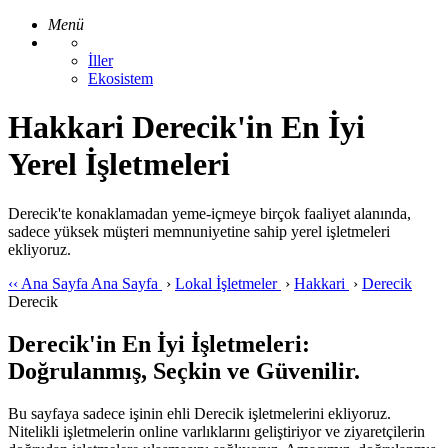
Menü
İller
Ekosistem
Hakkari Derecik'in En İyi
Yerel İşletmeleri
Derecik'te konaklamadan yeme-içmeye birçok faaliyet alanında,
sadece yüksek müşteri memnuniyetine sahip yerel işletmeleri
ekliyoruz.
‹‹
Ana Sayfa
Ana Sayfa
›
Lokal İşletmeler
›
Hakkari
›
Derecik
Derecik
Derecik'in En İyi İşletmeleri:
Doğrulanmış, Seçkin ve Güvenilir.
Bu sayfaya sadece işinin ehli Derecik işletmelerini ekliyoruz.
Nitelikli işletmelerin online varlıklarını geliştiriyor ve ziyaretçilerin