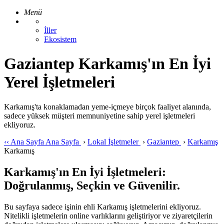
Menü
İller
Ekosistem
Gaziantep Karkamış'ın En İyi
Yerel İşletmeleri
Karkamış'ta konaklamadan yeme-içmeye birçok faaliyet alanında,
sadece yüksek müşteri memnuniyetine sahip yerel işletmeleri
ekliyoruz.
‹‹
Ana Sayfa
Ana Sayfa
›
Lokal İşletmeler
›
Gaziantep
›
Karkamış
Karkamış
Karkamış'ın En İyi İşletmeleri:
Doğrulanmış, Seçkin ve Güvenilir.
Bu sayfaya sadece işinin ehli Karkamış işletmelerini ekliyoruz.
Nitelikli işletmelerin online varlıklarını geliştiriyor ve ziyaretçilerin