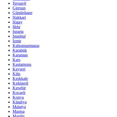
Yavuzeli
Giresun
Gümüşhane
Hakkari
Hatay
Iğdır
Isparta
İstanbul
İzmir
Kahramanmaraş
Karabük
Karaman
Kars
Kastamonu
Kayseri
Kilis
Kırıkkale
Kırklareli
Kırşehir
Kocaeli
Konya
Kütahya
Malatya
Manisa
Mardin