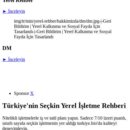
Yerel Rehber
► İnceleyin
img/tr/min/yerel-rehber/hakkimizda/dm/dm.jpg-|-Geri
Bildirim | Yerel Kalkınma ve Sosyal Fayda İçin
Tasarlandı-|-Geri Bildirim | Yerel Kalkınma ve Sosyal
Fayda İçin Tasarlandı
DM
► İnceleyin
Sponsor
X
Türkiye'nin Seçkin Yerel İşletme Rehberi
Nitelikli işletmelerle iş ve tatil planı yapın. Sadece 7/10 üzeri puanlı,
sınırlı sayıda seçkin işletmenin yer aldığı turkiye.bio'da kaliteyi
deneyimleyin.