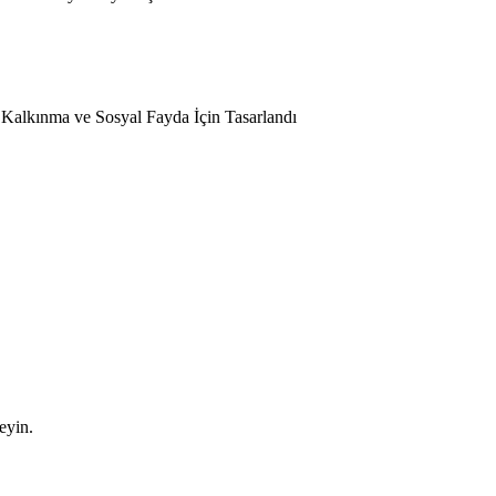
l Kalkınma ve Sosyal Fayda İçin Tasarlandı
leyin.