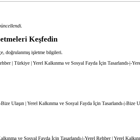
üncellendi.
letmeleri Keşfedin
çe, doğrulanmış işletme bilgileri.
hber | Türkiye | Yerel Kalkınma ve Sosyal Fayda İçin Tasarlandı-|-Yer
|-Bize Ulaşın | Yerel Kalkınma ve Sosyal Fayda İçin Tasarlandı-|-Bize 
l Kalkınma ve Sosyal Fayda İçin Tasarlandı-|-Yerel Rehber | Yerel Kalkı