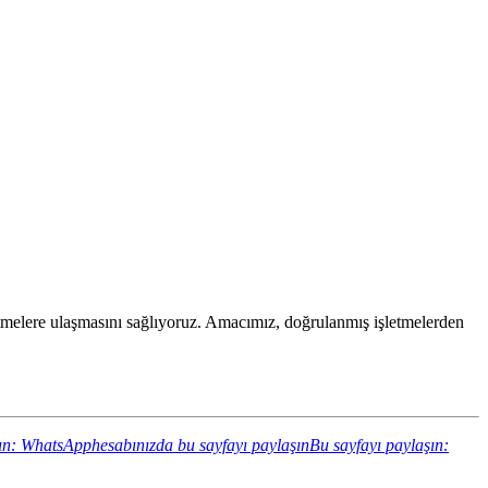
işletmelere ulaşmasını sağlıyoruz. Amacımız, doğrulanmış işletmelerden
ın: WhatsApphesabınızda bu sayfayı paylaşın
Bu sayfayı paylaşın: