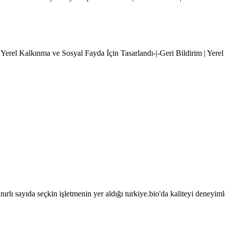
 Yerel Kalkınma ve Sosyal Fayda İçin Tasarlandı-|-Geri Bildirim | Yere
sınırlı sayıda seçkin işletmenin yer aldığı turkiye.bio'da kaliteyi deneyim