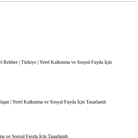
el Rehber | Türkiye | Yerel Kalkınma ve Sosyal Fayda İçin
Ulaşın | Yerel Kalkınma ve Sosyal Fayda İçin Tasarlandı
nma ve Sosyal Fayda İçin Tasarlandı