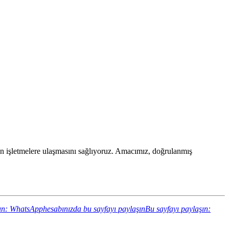
udan işletmelere ulaşmasını sağlıyoruz. Amacımız, doğrulanmış
ın: WhatsApphesabınızda bu sayfayı paylaşın
Bu sayfayı paylaşın: