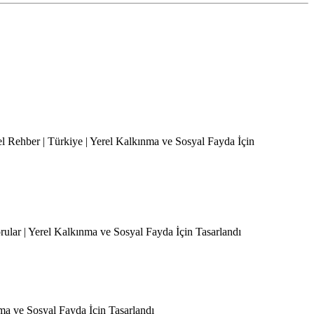
el Rehber | Türkiye | Yerel Kalkınma ve Sosyal Fayda İçin
orular | Yerel Kalkınma ve Sosyal Fayda İçin Tasarlandı
nma ve Sosyal Fayda İçin Tasarlandı