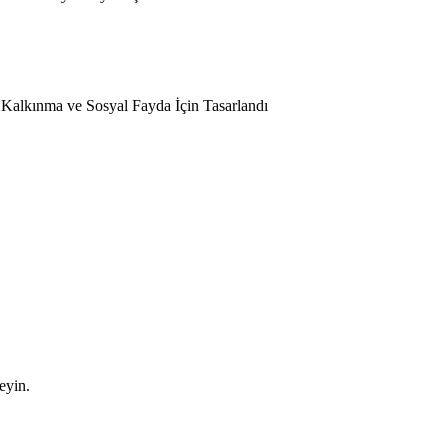
l Kalkınma ve Sosyal Fayda İçin Tasarlandı
leyin.