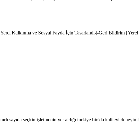
 Yerel Kalkınma ve Sosyal Fayda İçin Tasarlandı-|-Geri Bildirim | Yere
sınırlı sayıda seçkin işletmenin yer aldığı turkiye.bio'da kaliteyi deneyim