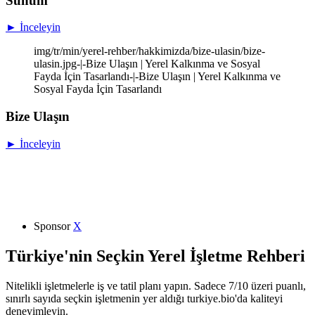
Sunum
► İnceleyin
img/tr/min/yerel-rehber/hakkimizda/bize-ulasin/bize-
ulasin.jpg-|-Bize Ulaşın | Yerel Kalkınma ve Sosyal
Fayda İçin Tasarlandı-|-Bize Ulaşın | Yerel Kalkınma ve
Sosyal Fayda İçin Tasarlandı
Bize Ulaşın
► İnceleyin
Sponsor
X
Türkiye'nin Seçkin Yerel İşletme Rehberi
Nitelikli işletmelerle iş ve tatil planı yapın. Sadece 7/10 üzeri puanlı,
sınırlı sayıda seçkin işletmenin yer aldığı turkiye.bio'da kaliteyi
deneyimleyin.