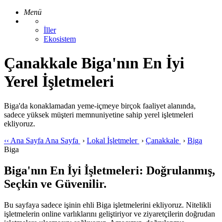
Menü
İller
Ekosistem
Çanakkale Biga'nın En İyi
Yerel İşletmeleri
Biga'da konaklamadan yeme-içmeye birçok faaliyet alanında,
sadece yüksek müşteri memnuniyetine sahip yerel işletmeleri
ekliyoruz.
‹‹
Ana Sayfa
Ana Sayfa
›
Lokal İşletmeler
›
Çanakkale
›
Biga
Biga
Biga'nın En İyi İşletmeleri: Doğrulanmış,
Seçkin ve Güvenilir.
Bu sayfaya sadece işinin ehli Biga işletmelerini ekliyoruz. Nitelikli
işletmelerin online varlıklarını geliştiriyor ve ziyaretçilerin doğrudan