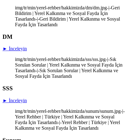
img/tr/min/yerel-rehber/hakkimizda/dm/dm.jpg-|-Geri
Bildirim | Yerel Kalkınma ve Sosyal Fayda İçin
Tasarlandı-|-Geri Bildirim | Yerel Kalkınma ve Sosyal
Fayda İçin Tasarlandı
DM
► İnceleyin
img/tr/min/yerel-rehber/hakkimizda/sss/sss.jpg-|-Sık
Sorulan Sorular | Yerel Kalkınma ve Sosyal Fayda İçin
Tasarlandı-|-Sık Sorulan Sorular | Yerel Kalkınma ve
Sosyal Fayda İçin Tasarlandı
SSS
► İnceleyin
img/tr/min/yerel-rehber/hakkimizda/sunum/sunum.jpg-|-
Yerel Rehber | Türkiye | Yerel Kalkınma ve Sosyal
Fayda İçin Tasarlandı-|-Yerel Rehber | Türkiye | Yerel
Kalkınma ve Sosyal Fayda İçin Tasarlandı