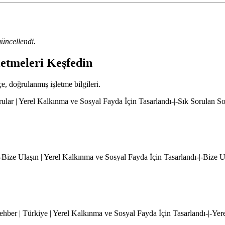
üncellendi.
letmeleri Keşfedin
çe, doğrulanmış işletme bilgileri.
rular | Yerel Kalkınma ve Sosyal Fayda İçin Tasarlandı-|-Sık Sorulan S
|-Bize Ulaşın | Yerel Kalkınma ve Sosyal Fayda İçin Tasarlandı-|-Bize 
hber | Türkiye | Yerel Kalkınma ve Sosyal Fayda İçin Tasarlandı-|-Yer