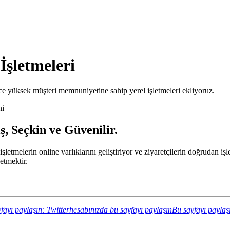
İşletmeleri
e yüksek müşteri memnuniyetine sahip yerel işletmeleri ekliyoruz.
ni
ş, Seçkin ve Güvenilir.
i işletmelerin online varlıklarını geliştiriyor ve ziyaretçilerin doğrudan
etmektir.
fayı paylaşın: Twitterhesabınızda bu sayfayı paylaşın
Bu sayfayı paylaş