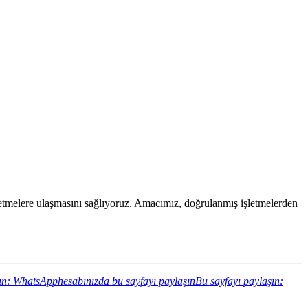
 işletmelere ulaşmasını sağlıyoruz. Amacımız, doğrulanmış işletmelerden
ın: WhatsApphesabınızda bu sayfayı paylaşın
Bu sayfayı paylaşın: