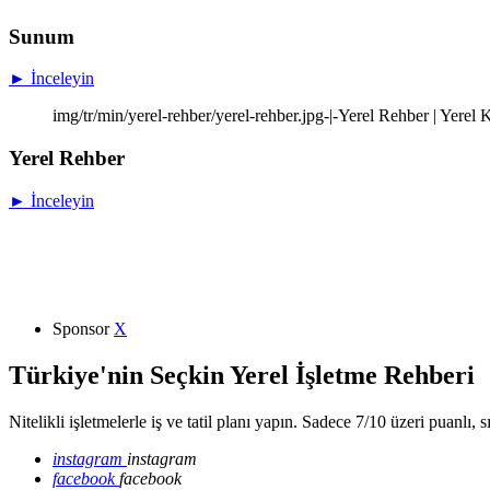
Sunum
► İnceleyin
img/tr/min/yerel-rehber/yerel-rehber.jpg-|-Yerel Rehber | Yere
Yerel Rehber
► İnceleyin
Sponsor
X
Türkiye'nin Seçkin Yerel İşletme Rehberi
Nitelikli işletmelerle iş ve tatil planı yapın. Sadece 7/10 üzeri puanlı, 
instagram
instagram
facebook
facebook