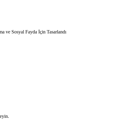
nma ve Sosyal Fayda İçin Tasarlandı
leyin.